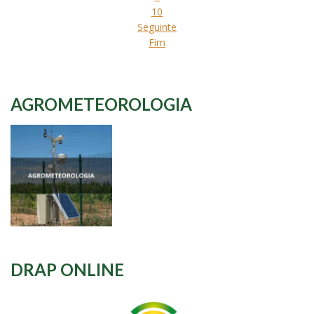
10
Seguinte
Fim
AGROMETEOROLOGIA
DRAP ONLINE