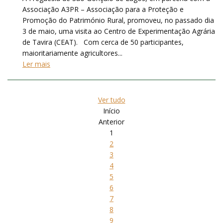
Associação A3PR – Associação para a Proteção e
Promoção do Património Rural, promoveu, no passado dia
3 de maio, uma visita ao Centro de Experimentação Agrária
de Tavira (CEAT). Com cerca de 50 participantes,
maioritariamente agricultores...
Ler mais
Ver tudo
Início
Anterior
1
2
3
4
5
6
7
8
9