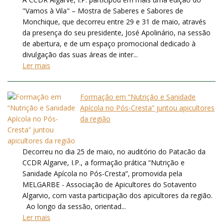
"Vamos à Vila" – Mostra de Saberes e Sabores de
Monchique, que decorreu entre 29 e 31 de maio, através
da presença do seu presidente, José Apolinário, na sessão
de abertura, e de um espaço promocional dedicado à
divulgação das suas áreas de inter...
Ler mais
Formação em “Nutrição e Sanidade
Apícola no Pós-Cresta” juntou apicultores
da região
Decorreu no dia 25 de maio, no auditório do Patacão da
CCDR Algarve, I.P., a formação prática “Nutrição e
Sanidade Apícola no Pós-Cresta”, promovida pela
MELGARBE - Associação de Apicultores do Sotavento
Algarvio, com vasta participação dos apicultores da região.
Ao longo da sessão, orientad...
Ler mais