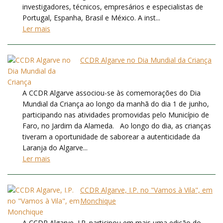
investigadores, técnicos, empresários e especialistas de
Portugal, Espanha, Brasil e México. A inst...
Ler mais
CCDR Algarve no Dia Mundial da Criança
A CCDR Algarve associou-se às comemorações do Dia
Mundial da Criança ao longo da manhã do dia 1 de junho,
participando nas atividades promovidas pelo Município de
Faro, no Jardim da Alameda. Ao longo do dia, as crianças
tiveram a oportunidade de saborear a autenticidade da
Laranja do Algarve...
Ler mais
CCDR Algarve, I.P. no "Vamos à Vila", em
Monchique
A CCDR Algarve, I.P. participou em mais uma edição do