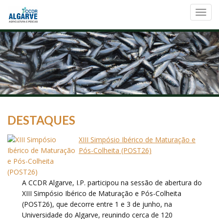
Toggl
navig
DESTAQUES
XIII Simpósio Ibérico de Maturação e
Pós-Colheita (POST26)
A CCDR Algarve, I.P. participou na sessão de abertura do
XIII Simpósio Ibérico de Maturação e Pós-Colheita
(POST26), que decorre entre 1 e 3 de junho, na
Universidade do Algarve, reunindo cerca de 120