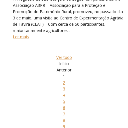
Associação A3PR – Associação para a Proteção e
Promoção do Património Rural, promoveu, no passado dia
3 de maio, uma visita ao Centro de Experimentação Agrária
de Tavira (CEAT). Com cerca de 50 participantes,
maioritariamente agricultores...
Ler mais
Ver tudo
Início
Anterior
1
2
3
4
5
6
7
8
9