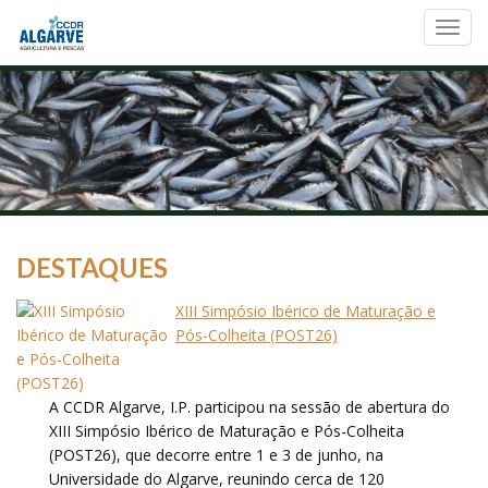
Toggl
navig
DESTAQUES
XIII Simpósio Ibérico de Maturação e
Pós-Colheita (POST26)
A CCDR Algarve, I.P. participou na sessão de abertura do
XIII Simpósio Ibérico de Maturação e Pós-Colheita
(POST26), que decorre entre 1 e 3 de junho, na
Universidade do Algarve, reunindo cerca de 120