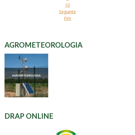
10
Seguinte
Fim
AGROMETEOROLOGIA
DRAP ONLINE