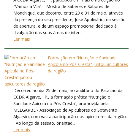
"Vamos à Vila" – Mostra de Saberes e Sabores de
Monchique, que decorreu entre 29 e 31 de maio, através
da presença do seu presidente, José Apolinário, na sessão
de abertura, e de um espaço promocional dedicado à
divulgação das suas áreas de inter...
Ler mais
Formação em “Nutrição e Sanidade
Apícola no Pós-Cresta” juntou apicultores
da região
Decorreu no dia 25 de maio, no auditório do Patacão da
CCDR Algarve, I.P., a formação prática “Nutrição e
Sanidade Apícola no Pós-Cresta”, promovida pela
MELGARBE - Associação de Apicultores do Sotavento
Algarvio, com vasta participação dos apicultores da região.
Ao longo da sessão, orientad...
Ler mais