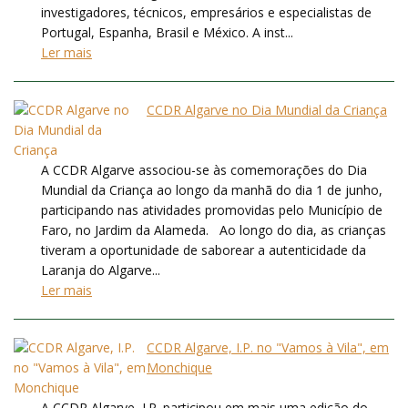
investigadores, técnicos, empresários e especialistas de
Portugal, Espanha, Brasil e México. A inst...
Ler mais
CCDR Algarve no Dia Mundial da Criança
A CCDR Algarve associou-se às comemorações do Dia
Mundial da Criança ao longo da manhã do dia 1 de junho,
participando nas atividades promovidas pelo Município de
Faro, no Jardim da Alameda. Ao longo do dia, as crianças
tiveram a oportunidade de saborear a autenticidade da
Laranja do Algarve...
Ler mais
CCDR Algarve, I.P. no "Vamos à Vila", em
Monchique
A CCDR Algarve, I.P. participou em mais uma edição do