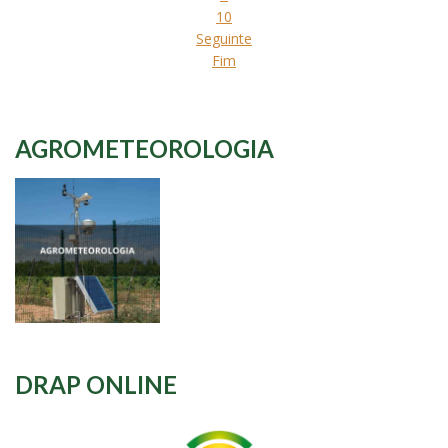
10
Seguinte
Fim
AGROMETEOROLOGIA
DRAP ONLINE