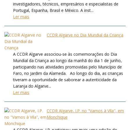
investigadores, técnicos, empresários e especialistas de
Portugal, Espanha, Brasil e México. A inst...
Ler mais
CCDR Algarve no Dia Mundial da Criança
A CCDR Algarve associou-se às comemorações do Dia
Mundial da Criança ao longo da manhã do dia 1 de junho,
participando nas atividades promovidas pelo Município de
Faro, no Jardim da Alameda. Ao longo do dia, as crianças
tiveram a oportunidade de saborear a autenticidade da
Laranja do Algarve...
Ler mais
CCDR Algarve, I.P. no "Vamos à Vila", em
Monchique
A CCDR Algarve, I.P. participou em mais uma edição do