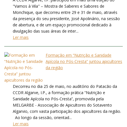
"Vamos à Vila" – Mostra de Saberes e Sabores de
Monchique, que decorreu entre 29 e 31 de maio, através
da presença do seu presidente, José Apolinário, na sessão
de abertura, e de um espaço promocional dedicado à
divulgação das suas áreas de inter...
Ler mais
Formação em “Nutrição e Sanidade
Apícola no Pós-Cresta” juntou apicultores
da região
Decorreu no dia 25 de maio, no auditório do Patacão da
CCDR Algarve, I.P., a formação prática “Nutrição e
Sanidade Apícola no Pós-Cresta”, promovida pela
MELGARBE - Associação de Apicultores do Sotavento
Algarvio, com vasta participação dos apicultores da região.
Ao longo da sessão, orientad...
Ler mais