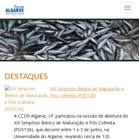
Toggl
navig
DESTAQUES
XIII Simpósio Ibérico de Maturação e
Pós-Colheita (POST26)
A CCDR Algarve, I.P. participou na sessão de abertura do
XIII Simpósio Ibérico de Maturação e Pós-Colheita
(POST26), que decorre entre 1 e 3 de junho, na
Universidade do Algarve, reunindo cerca de 120