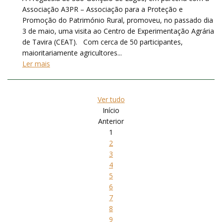
Associação A3PR – Associação para a Proteção e
Promoção do Património Rural, promoveu, no passado dia
3 de maio, uma visita ao Centro de Experimentação Agrária
de Tavira (CEAT). Com cerca de 50 participantes,
maioritariamente agricultores...
Ler mais
Ver tudo
Início
Anterior
1
2
3
4
5
6
7
8
9