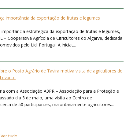
rça importância da exportação de frutas e legumes
 importância estratégica da exportação de frutas e legumes,
 – Cooperativa Agrícola de Citricultores do Algarve, dedicada
ovidos pelo Lidl Portugal. A iniciat...
bre o Posto Agrário de Tavira motiva visita de agricultores do
Levante
ria com a Associação A3PR – Associação para a Proteção e
ssado dia 3 de maio, uma visita ao Centro de
rca de 50 participantes, maioritariamente agricultores...
Ver tudo