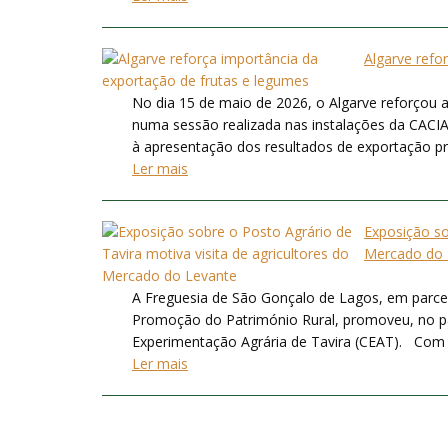
Algarve refo
No dia 15 de maio de 2026, o Algarve reforçou a
numa sessão realizada nas instalações da CACIAL
à apresentação dos resultados de exportação prom
Ler mais
Exposição so
Mercado do 
A Freguesia de São Gonçalo de Lagos, em parce
Promoção do Património Rural, promoveu, no pa
Experimentação Agrária de Tavira (CEAT). Com ce
Ler mais