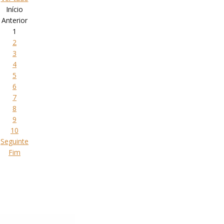
Início
Anterior
1
2
3
4
5
6
7
8
9
10
Seguinte
Fim