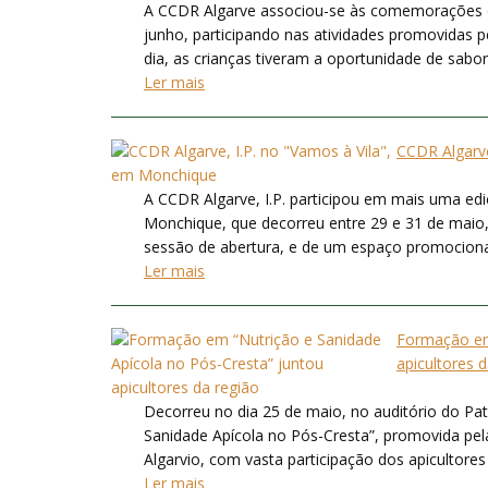
A CCDR Algarve associou-se às comemorações d
junho, participando nas atividades promovidas 
dia, as crianças tiveram a oportunidade de sabor
Ler mais
CCDR Algarve
A CCDR Algarve, I.P. participou em mais uma ed
Monchique, que decorreu entre 29 e 31 de maio, 
sessão de abertura, e de um espaço promocional 
Ler mais
Formação em 
apicultores 
Decorreu no dia 25 de maio, no auditório do Pat
Sanidade Apícola no Pós-Cresta”, promovida pe
Algarvio, com vasta participação dos apicultores
Ler mais