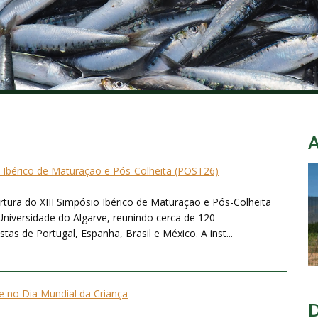
o Ibérico de Maturação e Pós-Colheita (POST26)
ertura do XIII Simpósio Ibérico de Maturação e Pós-Colheita
Universidade do Algarve, reunindo cerca de 120
tas de Portugal, Espanha, Brasil e México. A inst...
 no Dia Mundial da Criança