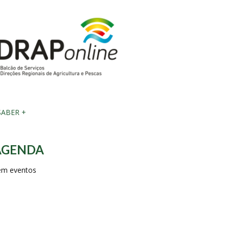
ABER +
AGENDA
em eventos