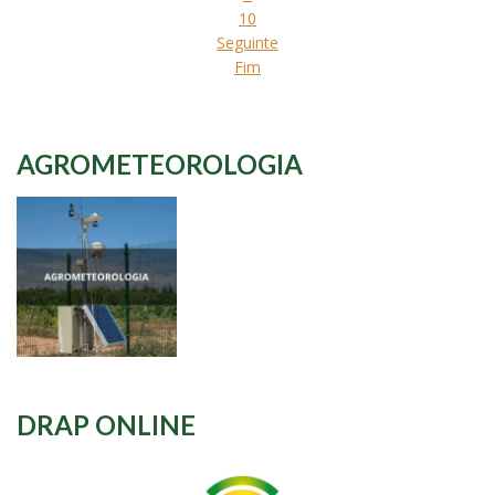
10
Seguinte
Fim
AGROMETEOROLOGIA
DRAP ONLINE