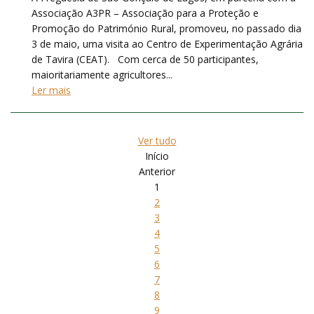
Associação A3PR – Associação para a Proteção e
Promoção do Património Rural, promoveu, no passado dia
3 de maio, uma visita ao Centro de Experimentação Agrária
de Tavira (CEAT). Com cerca de 50 participantes,
maioritariamente agricultores...
Ler mais
Ver tudo
Início
Anterior
1
2
3
4
5
6
7
8
9