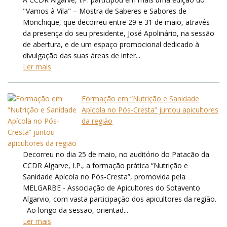
"Vamos à Vila" – Mostra de Saberes e Sabores de
Monchique, que decorreu entre 29 e 31 de maio, através
da presença do seu presidente, José Apolinário, na sessão
de abertura, e de um espaço promocional dedicado à
divulgação das suas áreas de inter...
Ler mais
Formação em “Nutrição e Sanidade
Apícola no Pós-Cresta” juntou apicultores
da região
Decorreu no dia 25 de maio, no auditório do Patacão da
CCDR Algarve, I.P., a formação prática “Nutrição e
Sanidade Apícola no Pós-Cresta”, promovida pela
MELGARBE - Associação de Apicultores do Sotavento
Algarvio, com vasta participação dos apicultores da região.
Ao longo da sessão, orientad...
Ler mais