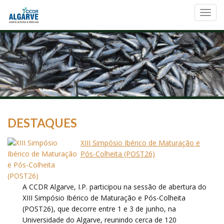
Toggl
navig
DESTAQUES
XIII Simpósio Ibérico de Maturação e
Pós-Colheita (POST26)
A CCDR Algarve, I.P. participou na sessão de abertura do
XIII Simpósio Ibérico de Maturação e Pós-Colheita
(POST26), que decorre entre 1 e 3 de junho, na
Universidade do Algarve, reunindo cerca de 120