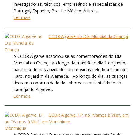
investigadores, técnicos, empresários e especialistas de
Portugal, Espanha, Brasil e México. A inst...
Ler mais
CCDR Algarve no Dia Mundial da Criança
A CCDR Algarve associou-se às comemorações do Dia
Mundial da Criança ao longo da manhã do dia 1 de junho,
participando nas atividades promovidas pelo Município de
Faro, no Jardim da Alameda. Ao longo do dia, as crianças
tiveram a oportunidade de saborear a autenticidade da
Laranja do Algarve...
Ler mais
CCDR Algarve, I.P. no "Vamos à Vila", em
Monchique
A CCDR Algarve, I.P. participou em mais uma edição do