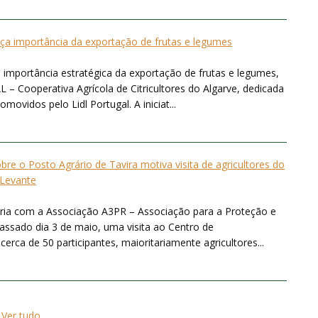
rça importância da exportação de frutas e legumes
 importância estratégica da exportação de frutas e legumes,
 – Cooperativa Agrícola de Citricultores do Algarve, dedicada
ovidos pelo Lidl Portugal. A iniciat...
bre o Posto Agrário de Tavira motiva visita de agricultores do
Levante
ria com a Associação A3PR – Associação para a Proteção e
ssado dia 3 de maio, uma visita ao Centro de
rca de 50 participantes, maioritariamente agricultores...
Ver tudo