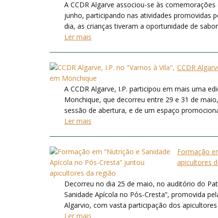
A CCDR Algarve associou-se às comemorações d
junho, participando nas atividades promovidas 
dia, as crianças tiveram a oportunidade de sabor
Ler mais
CCDR Algarve
A CCDR Algarve, I.P. participou em mais uma ed
Monchique, que decorreu entre 29 e 31 de maio, 
sessão de abertura, e de um espaço promocional 
Ler mais
Formação em 
apicultores 
Decorreu no dia 25 de maio, no auditório do Pat
Sanidade Apícola no Pós-Cresta”, promovida pe
Algarvio, com vasta participação dos apicultores
Ler mais