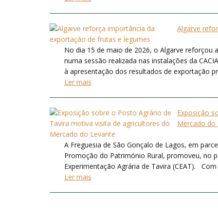
Algarve refo
No dia 15 de maio de 2026, o Algarve reforçou a
numa sessão realizada nas instalações da CACIAL
à apresentação dos resultados de exportação prom
Ler mais
Exposição so
Mercado do 
A Freguesia de São Gonçalo de Lagos, em parce
Promoção do Património Rural, promoveu, no pa
Experimentação Agrária de Tavira (CEAT). Com ce
Ler mais