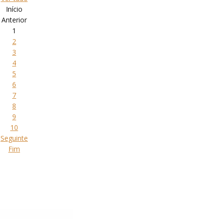
Início
Anterior
1
2
3
4
5
6
7
8
9
10
Seguinte
Fim