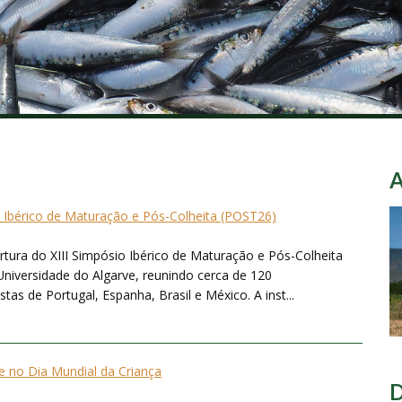
o Ibérico de Maturação e Pós-Colheita (POST26)
ertura do XIII Simpósio Ibérico de Maturação e Pós-Colheita
Universidade do Algarve, reunindo cerca de 120
tas de Portugal, Espanha, Brasil e México. A inst...
 no Dia Mundial da Criança