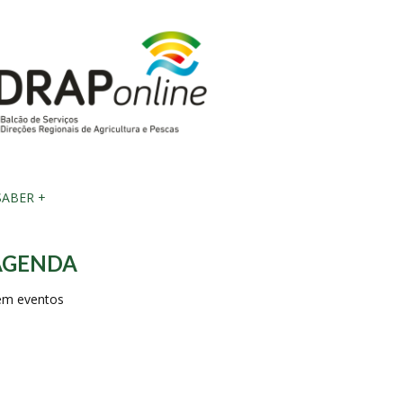
ABER +
AGENDA
em eventos