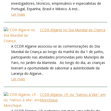
investigadores, técnicos, empresários e especialistas de
Portugal, Espanha, Brasil e México. A inst...
Ler mais
CCDR Algarve no Dia Mundial da Criança
A CCDR Algarve associou-se às comemorações do Dia
Mundial da Criança ao longo da manhã do dia 1 de junho,
participando nas atividades promovidas pelo Município de
Faro, no Jardim da Alameda. Ao longo do dia, as crianças
tiveram a oportunidade de saborear a autenticidade da
Laranja do Algarve...
Ler mais
CCDR Algarve, I.P. no "Vamos à Vila", em
Monchique
A CCDR Algarve, I.P. participou em mais uma edição do