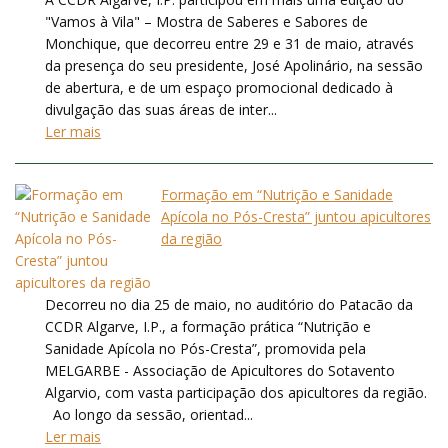
"Vamos à Vila" – Mostra de Saberes e Sabores de
Monchique, que decorreu entre 29 e 31 de maio, através
da presença do seu presidente, José Apolinário, na sessão
de abertura, e de um espaço promocional dedicado à
divulgação das suas áreas de inter...
Ler mais
Formação em “Nutrição e Sanidade
Apícola no Pós-Cresta” juntou apicultores
da região
Decorreu no dia 25 de maio, no auditório do Patacão da
CCDR Algarve, I.P., a formação prática “Nutrição e
Sanidade Apícola no Pós-Cresta”, promovida pela
MELGARBE - Associação de Apicultores do Sotavento
Algarvio, com vasta participação dos apicultores da região.
Ao longo da sessão, orientad...
Ler mais