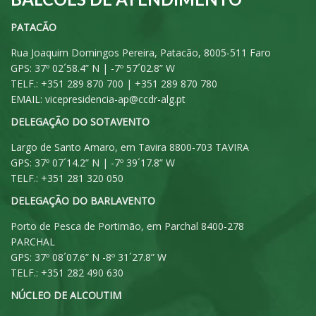
PATACÃO
Rua Joaquim Domingos Pereira, Patacão, 8005-511 Faro
GPS: 37º 02´58.4” N | -7º 57´02.8” W
TELF.: +351 289 870 700 | +351 289 870 780
EMAIL:
vicepresidencia-ap@ccdr-alg.pt
DELEGAÇÃO DO SOTAVENTO
Largo de Santo Amaro, em Tavira 8800-703 TAVIRA
GPS: 37º 07´14.2” N | -7º 39´17.8” W
TELF.: +351 281 320 050
DELEGAÇÃO DO BARLAVENTO
Porto de Pesca de Portimão, em Parchal 8400-278
PARCHAL
GPS: 37º 08´07.6” N -8º 31´27.8” W
TELF.: +351 282 490 630
NÚCLEO DE ALCOUTIM