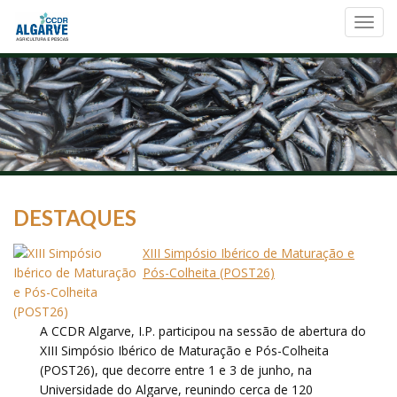
Toggl
navig
DESTAQUES
XIII Simpósio Ibérico de Maturação e
Pós-Colheita (POST26)
A CCDR Algarve, I.P. participou na sessão de abertura do
XIII Simpósio Ibérico de Maturação e Pós-Colheita
(POST26), que decorre entre 1 e 3 de junho, na
Universidade do Algarve, reunindo cerca de 120