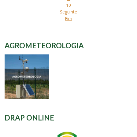
10
Seguinte
Fim
AGROMETEOROLOGIA
DRAP ONLINE