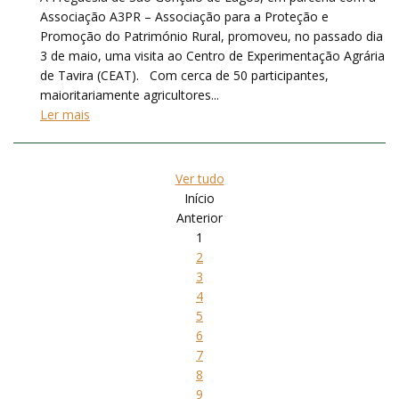
Associação A3PR – Associação para a Proteção e
Promoção do Património Rural, promoveu, no passado dia
3 de maio, uma visita ao Centro de Experimentação Agrária
de Tavira (CEAT). Com cerca de 50 participantes,
maioritariamente agricultores...
Ler mais
Ver tudo
Início
Anterior
1
2
3
4
5
6
7
8
9