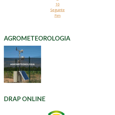
10
Seguinte
Fim
AGROMETEOROLOGIA
DRAP ONLINE