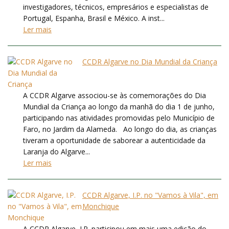
investigadores, técnicos, empresários e especialistas de
Portugal, Espanha, Brasil e México. A inst...
Ler mais
CCDR Algarve no Dia Mundial da Criança
A CCDR Algarve associou-se às comemorações do Dia
Mundial da Criança ao longo da manhã do dia 1 de junho,
participando nas atividades promovidas pelo Município de
Faro, no Jardim da Alameda. Ao longo do dia, as crianças
tiveram a oportunidade de saborear a autenticidade da
Laranja do Algarve...
Ler mais
CCDR Algarve, I.P. no "Vamos à Vila", em
Monchique
A CCDR Algarve, I.P. participou em mais uma edição do