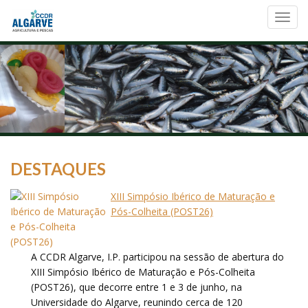
Toggl
navig
DESTAQUES
XIII Simpósio Ibérico de Maturação e
Pós-Colheita (POST26)
A CCDR Algarve, I.P. participou na sessão de abertura do
XIII Simpósio Ibérico de Maturação e Pós-Colheita
(POST26), que decorre entre 1 e 3 de junho, na
Universidade do Algarve, reunindo cerca de 120