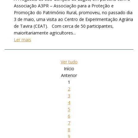
Associação A3PR – Associação para a Proteção e
Promoção do Património Rural, promoveu, no passado dia
3 de maio, uma visita ao Centro de Experimentação Agrária
de Tavira (CEAT). Com cerca de 50 participantes,
maioritariamente agricultores...
Ler mais
Ver tudo
Início
Anterior
1
2
3
4
5
6
7
8
9