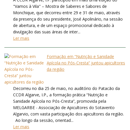
"Vamos à Vila" – Mostra de Saberes e Sabores de
Monchique, que decorreu entre 29 e 31 de maio, através
da presença do seu presidente, José Apolinário, na sessão
de abertura, e de um espaço promocional dedicado à
divulgação das suas áreas de inter...
Ler mais
Formação em “Nutrição e Sanidade
Apícola no Pós-Cresta” juntou apicultores
da região
Decorreu no dia 25 de maio, no auditório do Patacão da
CCDR Algarve, I.P., a formação prática “Nutrição e
Sanidade Apícola no Pós-Cresta”, promovida pela
MELGARBE - Associação de Apicultores do Sotavento
Algarvio, com vasta participação dos apicultores da região.
Ao longo da sessão, orientad...
Ler mais