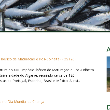
o Ibérico de Maturação e Pós-Colheita (POST26)
ertura do XIII Simpósio Ibérico de Maturação e Pós-Colheita
Universidade do Algarve, reunindo cerca de 120
tas de Portugal, Espanha, Brasil e México. A inst...
 no Dia Mundial da Criança