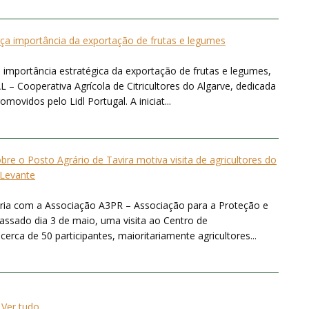
rça importância da exportação de frutas e legumes
 importância estratégica da exportação de frutas e legumes,
 – Cooperativa Agrícola de Citricultores do Algarve, dedicada
ovidos pelo Lidl Portugal. A iniciat...
bre o Posto Agrário de Tavira motiva visita de agricultores do
Levante
ria com a Associação A3PR – Associação para a Proteção e
ssado dia 3 de maio, uma visita ao Centro de
rca de 50 participantes, maioritariamente agricultores...
Ver tudo