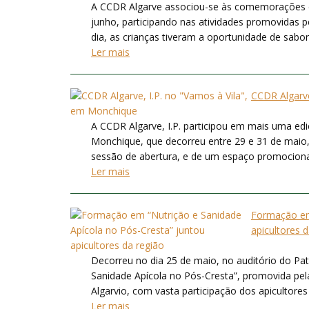
A CCDR Algarve associou-se às comemorações d
junho, participando nas atividades promovidas 
dia, as crianças tiveram a oportunidade de sabor
Ler mais
CCDR Algarve
A CCDR Algarve, I.P. participou em mais uma ed
Monchique, que decorreu entre 29 e 31 de maio, 
sessão de abertura, e de um espaço promocional 
Ler mais
Formação em 
apicultores 
Decorreu no dia 25 de maio, no auditório do Pat
Sanidade Apícola no Pós-Cresta”, promovida pe
Algarvio, com vasta participação dos apicultores
Ler mais