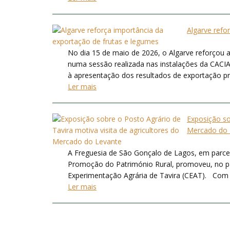
Algarve refo
No dia 15 de maio de 2026, o Algarve reforçou a
numa sessão realizada nas instalações da CACIAL
à apresentação dos resultados de exportação prom
Ler mais
Exposição so
Mercado do 
A Freguesia de São Gonçalo de Lagos, em parce
Promoção do Património Rural, promoveu, no pa
Experimentação Agrária de Tavira (CEAT). Com ce
Ler mais