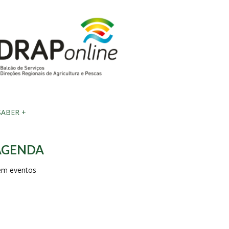
ABER +
AGENDA
em eventos