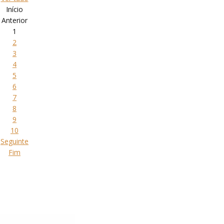
Início
Anterior
1
2
3
4
5
6
7
8
9
10
Seguinte
Fim