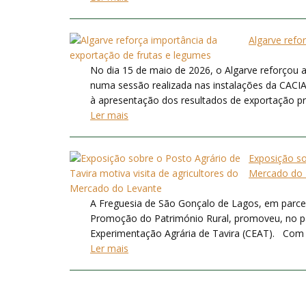
Algarve refo
No dia 15 de maio de 2026, o Algarve reforçou a
numa sessão realizada nas instalações da CACIAL
à apresentação dos resultados de exportação prom
Ler mais
Exposição so
Mercado do 
A Freguesia de São Gonçalo de Lagos, em parce
Promoção do Património Rural, promoveu, no pa
Experimentação Agrária de Tavira (CEAT). Com ce
Ler mais