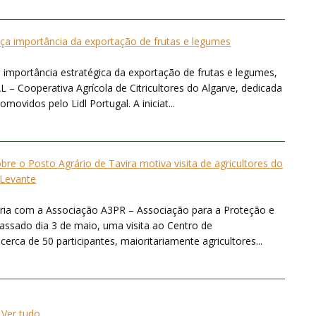
rça importância da exportação de frutas e legumes
 importância estratégica da exportação de frutas e legumes,
 – Cooperativa Agrícola de Citricultores do Algarve, dedicada
ovidos pelo Lidl Portugal. A iniciat...
bre o Posto Agrário de Tavira motiva visita de agricultores do
Levante
ria com a Associação A3PR – Associação para a Proteção e
ssado dia 3 de maio, uma visita ao Centro de
rca de 50 participantes, maioritariamente agricultores...
Ver tudo