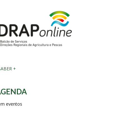
ABER +
AGENDA
em eventos