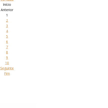
Início
Anterior
1
2
3
4
5
6
7
8
9
10
Seguinte
Fim