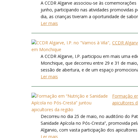
A CCDR Algarve associou-se às comemorações d
junho, participando nas atividades promovidas 
dia, as crianças tiveram a oportunidade de sabor
Ler mais
CCDR Algarve
A CCDR Algarve, I.P. participou em mais uma ed
Monchique, que decorreu entre 29 e 31 de maio, 
sessão de abertura, e de um espaço promocional 
Ler mais
Formação em 
apicultores 
Decorreu no dia 25 de maio, no auditório do Pat
Sanidade Apícola no Pós-Cresta”, promovida pe
Algarvio, com vasta participação dos apicultores
Ler mais