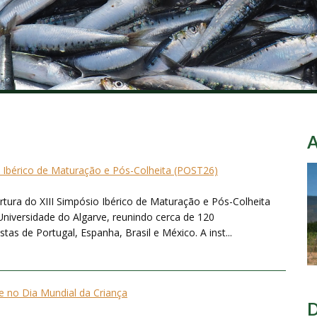
o Ibérico de Maturação e Pós-Colheita (POST26)
ertura do XIII Simpósio Ibérico de Maturação e Pós-Colheita
Universidade do Algarve, reunindo cerca de 120
tas de Portugal, Espanha, Brasil e México. A inst...
 no Dia Mundial da Criança