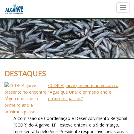
Toggl
navig
DESTAQUES
CCDR Algarve presente no encontro
“Água que Une: o primeiro ano e
próximos passos”
A Comissão de Coordenação e Desenvolvimento Regional
(CCDR) do Algarve, I.P., esteve ontem, dia 9 de março,
representada pelo Vice-Presidente responsável pelas áreas