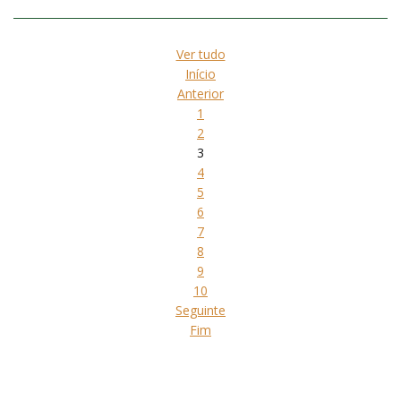
Ver tudo
Início
Anterior
1
2
3
4
5
6
7
8
9
10
Seguinte
Fim