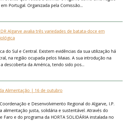
a em Portugal. Organizada pela Comissão...
DR Algarve avalia três variedades de batata-doce em
iológica
a do Sul e Central. Existem evidências da sua utilização há
ral, na região ocupada pelos Maias. A sua introdução na
 a descoberta da América, tendo sido pos...
da Alimentação | 16 de outubro
Coordenação e Desenvolvimento Regional do Algarve, I.P.
limentação justa, solidária e sustentável. Através do
me Faro e do programa da HORTA SOLIDÁRIA instalada no