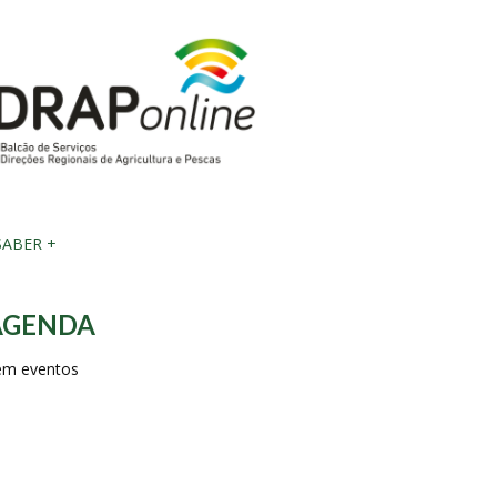
ABER +
AGENDA
em eventos