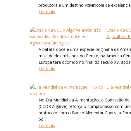
produtora e um destino vitivinícola de excelênci
Ler mais
Ensaio da CC
Agricultura B
A batata-doce é uma espécie originária da Améric
mais de dez mil anos no Peru e, na América Cent
Europa terá ocorrido no final do século XV, após
Ler mais
Dia Mundial 
No Dia Mundial da Alimentação, a Comissão de 
(CCDR Algarve) reforça o compromisso com uma a
protocolo com o Banco Alimentar Contra a Fo
po...
Ler mais