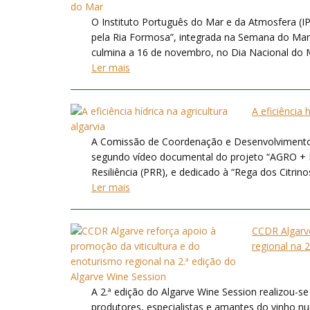
O Instituto Português do Mar e da Atmosfera (IP
pela Ria Formosa”, integrada na Semana do Mar 
culmina a 16 de novembro, no Dia Nacional do M
Ler mais
A eficiência 
A Comissão de Coordenação e Desenvolvimento R
segundo vídeo documental do projeto “AGRO + E
Resiliência (PRR), e dedicado à “Rega dos Citrin
Ler mais
CCDR Algarve
regional na 
A 2.ª edição do Algarve Wine Session realizou-s
produtores, especialistas e amantes do vinho n