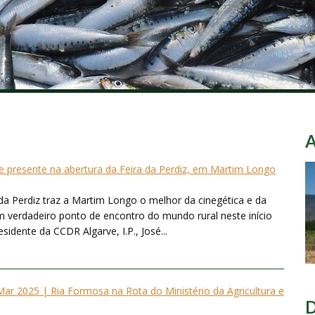
 presente na abertura da Feira da Perdiz, em Martim Longo
da Perdiz traz a Martim Longo o melhor da cinegética e da
 verdadeiro ponto de encontro do mundo rural neste início
idente da CCDR Algarve, I.P., José...
r 2025 | Ria Formosa na Rota do Ministério da Agricultura e