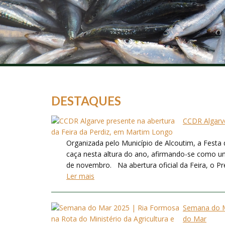
DESTAQUES
CCDR Algarve
Organizada pelo Município de Alcoutim, a Festa 
caça nesta altura do ano, afirmando-se como um
de novembro. Na abertura oficial da Feira, o Pres
Ler mais
Semana do Ma
do Mar