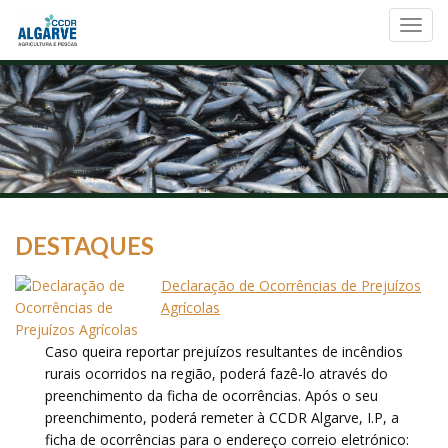
Toggl
navig
DESTAQUES
Declaração de Ocorrências de Prejuízos
Agrícolas
Caso queira reportar prejuízos resultantes de incêndios
rurais ocorridos na região, poderá fazê-lo através do
preenchimento da ficha de ocorrências. Após o seu
preenchimento, poderá remeter à CCDR Algarve, I.P, a
ficha de ocorrências para o endereço correio eletrónico: