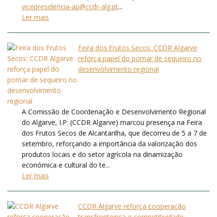
vicepresidencia-ap@ccdr-alg.pt
...
Ler mais
Feira dos Frutos Secos: CCDR Algarve
reforça papel do pomar de sequeiro no
desenvolvimento regional
A Comissão de Coordenação e Desenvolvimento Regional
do Algarve, I.P. (CCDR Algarve) marcou presença na Feira
dos Frutos Secos de Alcantarilha, que decorreu de 5 a 7 de
setembro, reforçando a importância da valorização dos
produtos locais e do setor agrícola na dinamização
económica e cultural do te...
Ler mais
CCDR Algarve reforça cooperação
transfronteiriça e competitividade