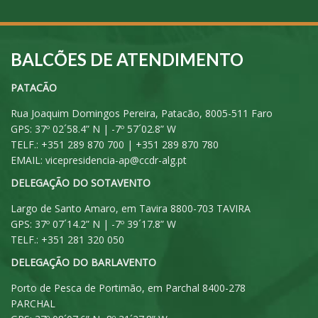
BALCÕES DE ATENDIMENTO
PATACÃO
Rua Joaquim Domingos Pereira, Patacão, 8005-511 Faro
GPS: 37º 02´58.4” N | -7º 57´02.8” W
TELF.: +351 289 870 700 | +351 289 870 780
EMAIL:
vicepresidencia-ap@ccdr-alg.pt
DELEGAÇÃO DO SOTAVENTO
Largo de Santo Amaro, em Tavira 8800-703 TAVIRA
GPS: 37º 07´14.2” N | -7º 39´17.8” W
TELF.: +351 281 320 050
DELEGAÇÃO DO BARLAVENTO
Porto de Pesca de Portimão, em Parchal 8400-278
PARCHAL