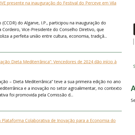
E presente na inauguração do Festival do Perceve em Vila
CCDR) do Algarve, I.P., participou na inauguração do
a Cordeiro, Vice-Presidente do Conselho Diretivo, que
za a perfeita união entre cultura, economia, tradiçã...
ação Dieta Mediterrânica”: Vencedores de 2024 dão início à
S
ação – Dieta Mediterrânica” teve a sua primeira edição no ano
iterrânica e a inovação no setor agroalimentar, no contexto
iativa foi promovida pela Comissão d...
S
a Plataforma Colaborativa de Inovação para a Economia do