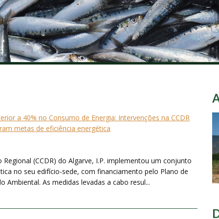
erior a 40% no Consumo de Energia: Intervenções na CCDR
ram metas de eficiência energética
Regional (CCDR) do Algarve, I.P. implementou um conjunto
ética no seu edifício-sede, com financiamento pelo Plano de
o Ambiental. As medidas levadas a cabo resul...