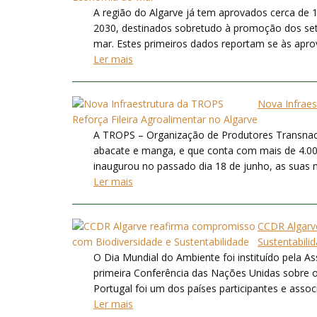
A região do Algarve já tem aprovados cerca de
2030, destinados sobretudo à promoção dos set
mar. Estes primeiros dados reportam se às aprov
Ler mais
Nova Infraes
A TROPS – Organização de Produtores Transnaci
abacate e manga, e que conta com mais de 4.00
inaugurou no passado dia 18 de junho, as suas n
Ler mais
CCDR Algarv
Sustentabili
O Dia Mundial do Ambiente foi instituído pela 
primeira Conferência das Nações Unidas sobre
Portugal foi um dos países participantes e asso
Ler mais