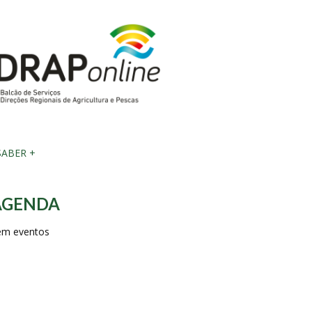
ABER +
AGENDA
em eventos