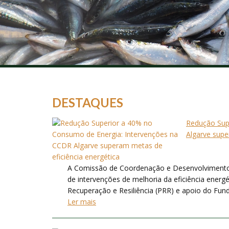
DESTAQUES
Redução Sup
Algarve supe
A Comissão de Coordenação e Desenvolvimento 
de intervenções de melhoria da eficiência energ
Recuperação e Resiliência (PRR) e apoio do Fund
Ler mais