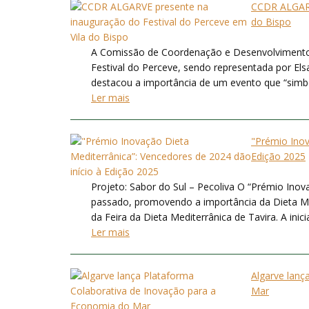
CCDR ALGARV
do Bispo
A Comissão de Coordenação e Desenvolvimento (
Festival do Perceve, sendo representada por Els
destacou a importância de um evento que “simboli
Ler mais
"Prémio Inov
Edição 2025
Projeto: Sabor do Sul – Pecoliva O “Prémio Inov
passado, promovendo a importância da Dieta Med
da Feira da Dieta Mediterrânica de Tavira. A inic
Ler mais
Algarve lanç
Mar