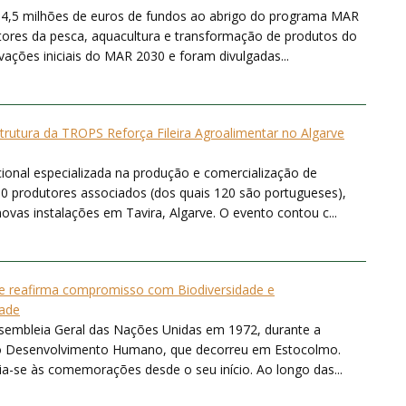
 14,5 milhões de euros de fundos ao abrigo do programa MAR
ores da pesca, aquacultura e transformação de produtos do
ações iniciais do MAR 2030 e foram divulgadas...
trutura da TROPS Reforça Fileira Agroalimentar no Algarve
onal especializada na produção e comercialização de
0 produtores associados (dos quais 120 são portugueses),
ovas instalações em Tavira, Algarve. O evento contou c...
e reafirma compromisso com Biodiversidade e
dade
Assembleia Geral das Nações Unidas em 1972, durante a
 o Desenvolvimento Humano, que decorreu em Estocolmo.
cia-se às comemorações desde o seu início. Ao longo das...