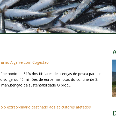
ria no Algarve com Cogestão
úne apoio de 51% dos titulares de licenças de pesca para as
 Polvo gerou 46 milhões de euros nas lotas do continente 3.
 manutenção da sustentabilidade O proc...
poio extraordinário destinado aos apicultores afetados