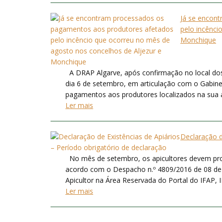
Já se encon
pelo incênci
Monchique
A DRAP Algarve, após confirmação no local dos
dia 6 de setembro, em articulação com o Gabine
pagamentos aos produtores localizados na sua área
Ler mais
Declaração d
No mês de setembro, os apicultores devem proce
acordo com o Despacho n.º 4809/2016 de 08 de a
Apicultor na Área Reservada do Portal do IFAP, I
Ler mais