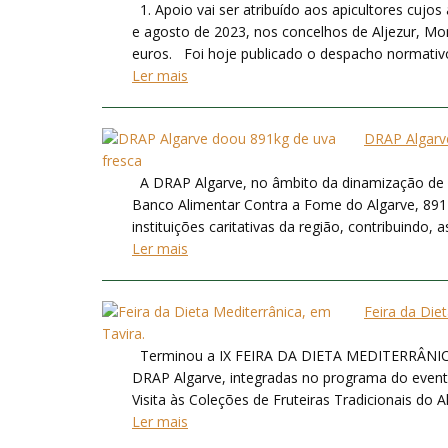
1. Apoio vai ser atribuído aos apicultores cujo
e agosto de 2023, nos concelhos de Aljezur, Mo
euros. Foi hoje publicado o despacho normativo,
Ler mais
DRAP Algarv
A DRAP Algarve, no âmbito da dinamização de a
Banco Alimentar Contra a Fome do Algarve, 891 K
instituições caritativas da região, contribuindo,
Ler mais
Feira da Die
Terminou a IX FEIRA DA DIETA MEDITERRÂNICA e
DRAP Algarve, integradas no programa do even
Visita às Coleções de Fruteiras Tradicionais do 
Ler mais