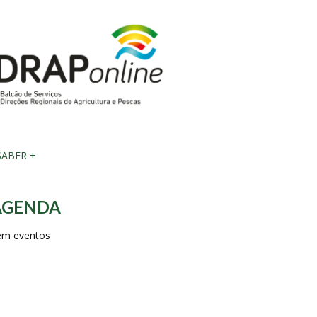
ABER +
AGENDA
em eventos