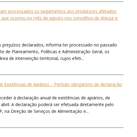
tram processados os pagamentos aos produtores afetados
o que ocorreu no mês de agosto nos concelhos de Aljezur e
 prejuízos declarados, informa ter processado no passado
te de Planeamento, Políticas e Administração Geral, os
 de intervenção territorial, cujos efeti...
e Existências de Apiários – Período obrigatório de declaração
der à declaração anual de existências de apiários, de
bril. A declaração poderá ser efetuada diretamente pelo
P, na Direção de Serviços de Alimentação e...