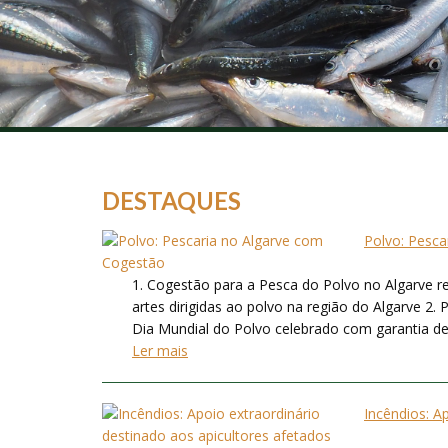
DESTAQUES
Polvo: Pesca
1. Cogestão para a Pesca do Polvo no Algarve re
artes dirigidas ao polvo na região do Algarve 2.
Dia Mundial do Polvo celebrado com garantia de
Ler mais
Incêndios: A