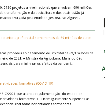
5130 projetos a nível nacional, que envolvem 690 milhões
da transformação e da aquicultura e dos quais estão já
mação divulgada pela entidade gestora. No Algarve...
ao setor agroflorestal somam mais de 69 milhões de euros
S
Pescas procedeu ao pagamento de um total de 69,3 milhões de
neiro de 2021. A Ministra da Agricultura, Maria do Céu
enciais para minimizar os efeitos da pandemi...
S
 atividades formativas (COVID-19)
.º 3-C/2021 que altera a regulamentação do estado de
 atividades formativas 1 - Ficam igualmente suspensas as
resencial realizadas por entidades formadoras...