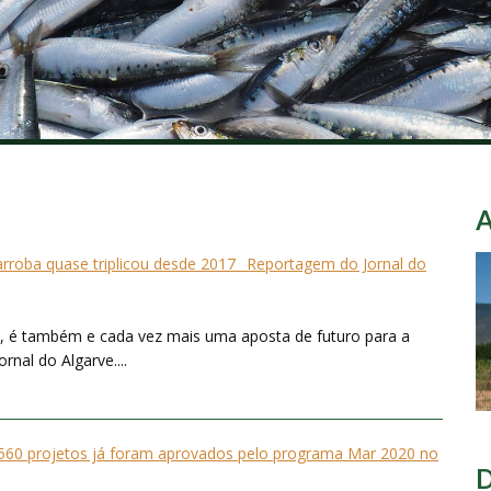
arroba quase triplicou desde 2017_ Reportagem do Jornal do
ica, é também e cada vez mais uma aposta de futuro para a
rnal do Algarve....
 560 projetos já foram aprovados pelo programa Mar 2020 no