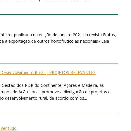
teiro, publicada na edição de janeiro 2021 da revista Frutas,
a a exportação de outros hortofrutícolas nacionais» Leia
 e Desenvolvimento Rural | PROJETOS RELEVANTES
Gestão dos PDR do Continente, Açores e Madeira, as
 Grupos de Ação Local, promove a divulgação de projetos e
e do desenvolvimento rural, de acordo com os...
Ver tudo