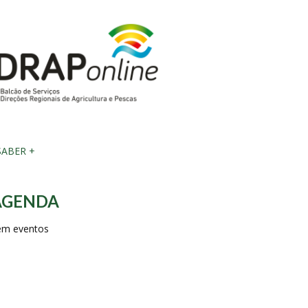
ABER +
AGENDA
em eventos