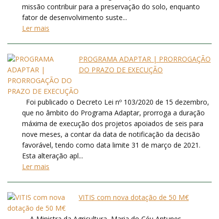
missão contribuir para a preservação do solo, enquanto
fator de desenvolvimento suste...
Ler mais
PROGRAMA ADAPTAR | PRORROGAÇÃO
DO PRAZO DE EXECUÇÃO
Foi publicado o Decreto Lei nº 103/2020 de 15 dezembro,
que no âmbito do Programa Adaptar, prorroga a duração
máxima de execução dos projetos apoiados de seis para
nove meses, a contar da data de notificação da decisão
favorável, tendo como data limite 31 de março de 2021.
Esta alteração apl...
Ler mais
VITIS com nova dotação de 50 M€
A Ministra da Agricultura, Maria do Céu Antunes,