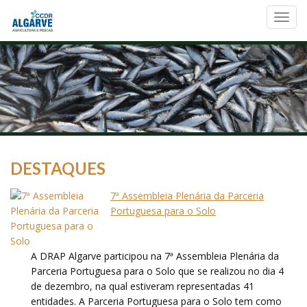
Toggl
navig
DESTAQUES
7ª Assembleia Plenária da Parceria
Portuguesa para o Solo
A DRAP Algarve participou na 7ª Assembleia Plenária da
Parceria Portuguesa para o Solo que se realizou no dia 4
de dezembro, na qual estiveram representadas 41
entidades. A Parceria Portuguesa para o Solo tem como