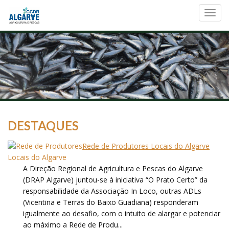
Toggl
navig
DESTAQUES
Rede de Produtores Locais do Algarve
A Direção Regional de Agricultura e Pescas do Algarve
(DRAP Algarve) juntou-se à iniciativa “O Prato Certo” da
responsabilidade da Associação In Loco, outras ADLs
(Vicentina e Terras do Baixo Guadiana) responderam
igualmente ao desafio, com o intuito de alargar e potenciar
ao máximo a Rede de Produ...