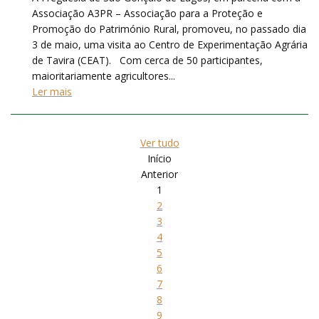
Associação A3PR – Associação para a Proteção e
Promoção do Património Rural, promoveu, no passado dia
3 de maio, uma visita ao Centro de Experimentação Agrária
de Tavira (CEAT). Com cerca de 50 participantes,
maioritariamente agricultores...
Ler mais
Ver tudo
Início
Anterior
1
2
3
4
5
6
7
8
9