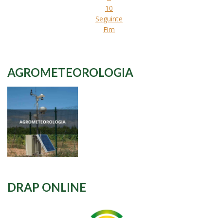
10
Seguinte
Fim
AGROMETEOROLOGIA
DRAP ONLINE