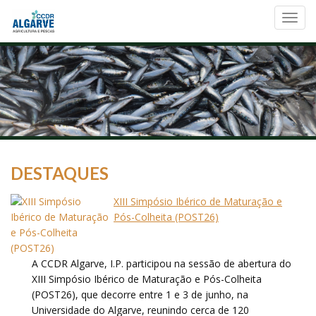
Toggl
navig
DESTAQUES
XIII Simpósio Ibérico de Maturação e
Pós-Colheita (POST26)
A CCDR Algarve, I.P. participou na sessão de abertura do
XIII Simpósio Ibérico de Maturação e Pós-Colheita
(POST26), que decorre entre 1 e 3 de junho, na
Universidade do Algarve, reunindo cerca de 120