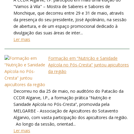
"Vamos à Vila" – Mostra de Saberes e Sabores de
Monchique, que decorreu entre 29 e 31 de maio, através
da presença do seu presidente, José Apolinário, na sessão
de abertura, e de um espaço promocional dedicado à
divulgação das suas áreas de inter...
Ler mais
Formação em “Nutrição e Sanidade
Apícola no Pós-Cresta” juntou apicultores
da região
Decorreu no dia 25 de maio, no auditório do Patacão da
CCDR Algarve, I.P., a formação prática “Nutrição e
Sanidade Apícola no Pós-Cresta”, promovida pela
MELGARBE - Associação de Apicultores do Sotavento
Algarvio, com vasta participação dos apicultores da região.
Ao longo da sessão, orientad...
Ler mais