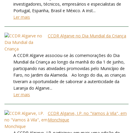
investigadores, técnicos, empresários e especialistas de
Portugal, Espanha, Brasil e México. A inst...
Ler mais
CCDR Algarve no Dia Mundial da Criança
A CCDR Algarve associou-se às comemorações do Dia
Mundial da Criança ao longo da manhã do dia 1 de junho,
participando nas atividades promovidas pelo Município de
Faro, no Jardim da Alameda. Ao longo do dia, as crianças
tiveram a oportunidade de saborear a autenticidade da
Laranja do Algarve...
Ler mais
CCDR Algarve, I.P. no "Vamos à Vila", em
Monchique
A CCDR Algarve, I.P. participou em mais uma edição do