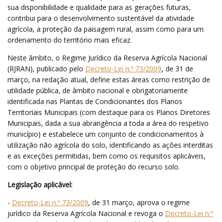
sua disponibilidade e qualidade para as gerações futuras,
contribui para o desenvolvimento sustentável da atividade
agrícola, a proteção da paisagem rural, assim como para um
ordenamento do território mais eficaz.
Neste âmbito, o Regime Jurídico da Reserva Agrícola Nacional
(RJRAN), publicado pelo
Decreto-Lei n.º 73/2009
, de 31 de
março, na redação atual, define estas áreas como restrição de
utilidade pública, de âmbito nacional e obrigatoriamente
identificada nas Plantas de Condicionantes dos Planos
Territoriais Municipais (com destaque para os Planos Diretores
Municipais, dada a sua abrangência a toda a área do respetivo
município) e estabelece um conjunto de condicionamentos à
utilização não agrícola do solo, identificando as ações interditas
e as exceções permitidas, bem como os requisitos aplicáveis,
com o objetivo principal de proteção do recurso solo.
Legislação aplicável:
-
Decreto-Lei n.º 73/2009
, de 31 março, aprova o regime
jurídico da Reserva Agrícola Nacional e revoga o
Decreto-Lei n.º