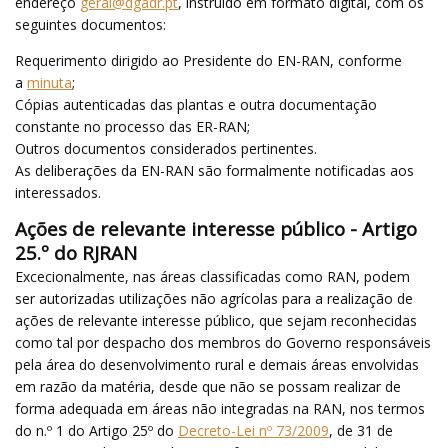
endereço
geral@dgadr.pt
, instruído em formato digital, com os
seguintes documentos:
Requerimento dirigido ao Presidente do EN-RAN, conforme
a
minuta
;
Cópias autenticadas das plantas e outra documentação
constante no processo das ER-RAN;
Outros documentos considerados pertinentes.
As deliberações da EN-RAN são formalmente notificadas aos
interessados.
Ações de relevante interesse público - Artigo
25.º do RJRAN
Excecionalmente, nas áreas classificadas como RAN, podem
ser autorizadas utilizações não agrícolas para a realização de
ações de relevante interesse público, que sejam reconhecidas
como tal por despacho dos membros do Governo responsáveis
pela área do desenvolvimento rural e demais áreas envolvidas
em razão da matéria, desde que não se possam realizar de
forma adequada em áreas não integradas na RAN, nos termos
do n.º 1 do Artigo 25º do
Decreto-Lei nº 73/2009
, de 31 de