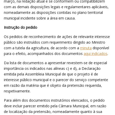
março, na redação atual e se conformem ou compatibilizem
com as demais disposições legais e regulamentares aplicáveis,
nomeadamente as disposições contidas no plano territorial
municipal incidente sobre a área em causa.
Instrução do pedido
Os pedidos de reconhecimento de ações de relevante interesse
público são instruídos com requerimento dirigido ao Ministro
com a tutela da agricultura, de acordo com a
minuta
disponível
para o efeito, acompanhados dos documentos
aqui indicados
.
Da lista de documentos a apresentar revestem-se de especial
importância os indicados nas alíneas c) e d), a Declaração
emitida pela Assembleia Municipal de que o projeto é de
interesse público municipal e o parecer do serviço competente
em razão da matéria que é objeto da pretensão requerida,
respetivamente.
Para além dos documentos instrutórios elencados, o pedido
deve incluir parecer emitido pela Câmara Municipal, em razão
de localização da pretensão, nomeadamente quanto à sua