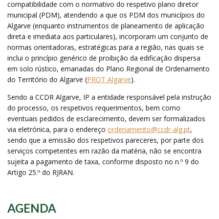
compatibilidade com o normativo do respetivo plano diretor
municipal (PDM), atendendo a que os PDM dos municípios do
Algarve (enquanto instrumentos de planeamento de aplicação
direta e imediata aos particulares), incorporam um conjunto de
normas orientadoras, estratégicas para a região, nas quais se
inclui o princípio genérico de proibição da edificação dispersa
em solo rústico, emanadas do Plano Regional de Ordenamento
do Território do Algarve (
PROT Algarve
).
Sendo a CCDR Algarve, IP a entidade responsável pela instrução
do processo, os respetivos requerimentos, bem como
eventuais pedidos de esclarecimento, devem ser formalizados
via eletrónica, para o endereço
ordenamento@ccdr-alg.pt
,
sendo que a emissão dos respetivos pareceres, por parte dos
serviços competentes em razão da matéria, não se encontra
sujeita a pagamento de taxa, conforme disposto no n.º 9 do
Artigo 25.º do RJRAN.
AGENDA