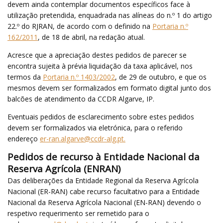
devem ainda contemplar documentos específicos face à
utilização pretendida, enquadrada nas alíneas do n.º 1 do artigo
22.º do RJRAN, de acordo com o definido na
Portaria n.º
162/2011
, de 18 de abril, na redação atual.
Acresce que a apreciação destes pedidos de parecer se
encontra sujeita à prévia liquidação da taxa aplicável, nos
termos da
Portaria n.º 1403/2002
, de 29 de outubro, e que os
mesmos devem ser formalizados em formato digital junto dos
balcões de atendimento da CCDR Algarve, IP.
Eventuais pedidos de esclarecimento sobre estes pedidos
devem ser formalizados via eletrónica, para o referido
endereço
er-ran.algarve@ccdr-alg.pt
.
Pedidos de recurso à Entidade Nacional da
Reserva Agrícola (ENRAN)
Das deliberações da Entidade Regional da Reserva Agrícola
Nacional (ER-RAN) cabe recurso facultativo para a Entidade
Nacional da Reserva Agrícola Nacional (EN-RAN) devendo o
respetivo requerimento ser remetido para o