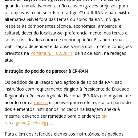
quando, cumulativamente, não causem graves prejuízos para
os objetivos a que se refere o artigo 4º do RJRAN e não exista
alternativa viável fora das terras ou solos da RAN, no que
respeita às componentes técnica, económica, ambiental e
cultural, devendo localizar-se, preferencialmente, nas terras e
solos classificados como de menor aptidão. Estando a sua
viabilização dependente da observância dos limites e condições
previstos na
Portaria n.º 162/2011
, de 18 de abril, na redação
atual.
Instrução do pedido de parecer à ER-RAN
Os pedidos de utilização não agrícola de solos da RAN são
instruídos com requerimento dirigido à Presidente da Entidade
Regional da Reserva Agrícola Nacional (ER-RAN) do Algarve, de
acordo com a
minuta
disponível para o efeito, e acompanhado
dos elementos instrutórios indicados na listagem anexa à
mesma, devendo ser remetido para o endereço
er-
ran.algarve@ccdr-alg.pt
.
Para além dos referidos elementos instrutórios, os pedidos