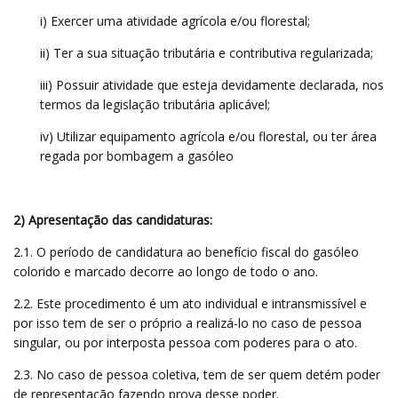
i) Exercer uma atividade agrícola e/ou florestal;
ii) Ter a sua situação tributária e contributiva regularizada;
iii) Possuir atividade que esteja devidamente declarada, nos
termos da legislação tributária aplicável;
iv) Utilizar equipamento agrícola e/ou florestal, ou ter área
regada por bombagem a gasóleo
2) Apresentação das candidaturas:
2.1. O período de candidatura ao benefício fiscal do gasóleo
colorido e marcado decorre ao longo de todo o ano.
2.2. Este procedimento é um ato individual e intransmissível e
por isso tem de ser o próprio a realizá-lo no caso de pessoa
singular, ou por interposta pessoa com poderes para o ato.
2.3. No caso de pessoa coletiva, tem de ser quem detém poder
de representação fazendo prova desse poder.