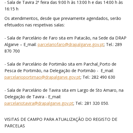
- Sala de Tavira 2ª feira das 9:00 h às 13:00 h e das 14:00 h às
16:15 h
Os atendimentos, desde que previamente agendados, serão
efetuados nas respetivas salas:
- Sala de Parcelário de Faro sita em Patacão, na Sede da DRAP
Algarve – E_mail:
parcelariofaro@drapalgarve.gov.pt
; Tel.: 289
870 700
- Sala de Parcelário de Portimão sita em Parchal_Porto de
Pesca de Portimão, na Delegação de Portimão - E_mail:
parcelarioportimao@drapalgarve.gov.pt
; Tel.: 282 490 630
- Sala de Parcelário de Tavira sita em Largo de Sto Amaro, na
Delegação de Tavira - E_mail:
parcelariotavira@drapalgarve.gov.pt
; Tel.: 281 320 050.
VISITAS DE CAMPO PARA ATUALIZAÇÃO DO REGISTO DE
PARCELAS