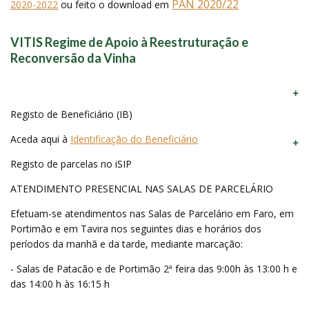
PAN 2020/22
2020-2022
ou feito o download em
VITIS Regime de Apoio à Reestruturação e
Reconversão da Vinha
Registo de Beneficiário (IB)
Aceda aqui à
Identificação do Beneficiário
Registo de parcelas no iSIP
ATENDIMENTO PRESENCIAL NAS SALAS DE PARCELÁRIO
Efetuam-se atendimentos nas Salas de Parcelário em Faro, em
Portimão e em Tavira nos seguintes dias e horários dos
períodos da manhã e da tarde, mediante marcação:
- Salas de Patacão e de Portimão 2ª feira das 9:00h às 13:00 h e
das 14:00 h às 16:15 h