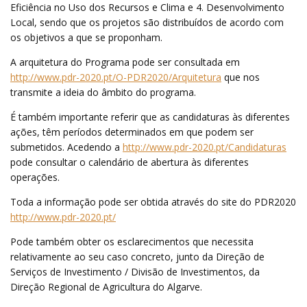
Eficiência no Uso dos Recursos e Clima e 4. Desenvolvimento
Local, sendo que os projetos são distribuídos de acordo com
os objetivos a que se proponham.
A arquitetura do Programa pode ser consultada em
http://www.pdr-2020.pt/O-PDR2020/Arquitetura
que nos
transmite a ideia do âmbito do programa.
É também importante referir que as candidaturas às diferentes
ações, têm períodos determinados em que podem ser
submetidos. Acedendo a
http://www.pdr-2020.pt/Candidaturas
pode consultar o calendário de abertura às diferentes
operações.
Toda a informação pode ser obtida através do site do PDR2020
http://www.pdr-2020.pt/
Pode também obter os esclarecimentos que necessita
relativamente ao seu caso concreto, junto da Direção de
Serviços de Investimento / Divisão de Investimentos, da
Direção Regional de Agricultura do Algarve.