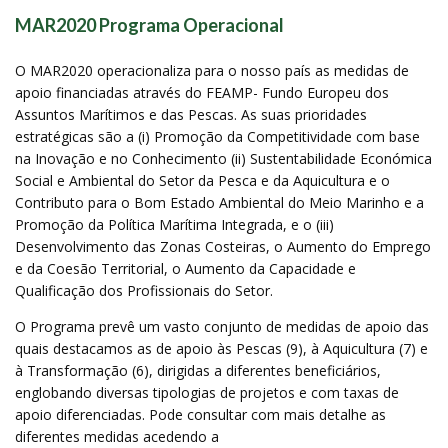
MAR2020 Programa Operacional
O MAR2020 operacionaliza para o nosso país as medidas de
apoio financiadas através do FEAMP- Fundo Europeu dos
Assuntos Marítimos e das Pescas. As suas prioridades
estratégicas são a (i) Promoção da Competitividade com base
na Inovação e no Conhecimento (ii) Sustentabilidade Económica
Social e Ambiental do Setor da Pesca e da Aquicultura e o
Contributo para o Bom Estado Ambiental do Meio Marinho e a
Promoção da Política Marítima Integrada, e o (iii)
Desenvolvimento das Zonas Costeiras, o Aumento do Emprego
e da Coesão Territorial, o Aumento da Capacidade e
Qualificação dos Profissionais do Setor.
O Programa prevê um vasto conjunto de medidas de apoio das
quais destacamos as de apoio às Pescas (9), à Aquicultura (7) e
à Transformação (6), dirigidas a diferentes beneficiários,
englobando diversas tipologias de projetos e com taxas de
apoio diferenciadas. Pode consultar com mais detalhe as
diferentes medidas acedendo a