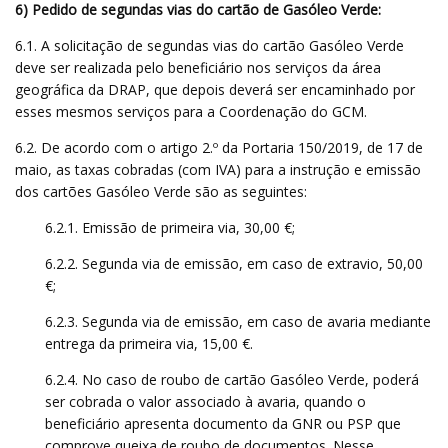
6) Pedido de segundas vias do cartão de Gasóleo Verde:
6.1. A solicitação de segundas vias do cartão Gasóleo Verde
deve ser realizada pelo beneficiário nos serviços da área
geográfica da DRAP, que depois deverá ser encaminhado por
esses mesmos serviços para a Coordenação do GCM.
6.2. De acordo com o artigo 2.º da Portaria 150/2019, de 17 de
maio, as taxas cobradas (com IVA) para a instrução e emissão
dos cartões Gasóleo Verde são as seguintes:
6.2.1. Emissão de primeira via, 30,00 €;
6.2.2. Segunda via de emissão, em caso de extravio, 50,00
€;
6.2.3. Segunda via de emissão, em caso de avaria mediante
entrega da primeira via, 15,00 €.
6.2.4. No caso de roubo de cartão Gasóleo Verde, poderá
ser cobrada o valor associado à avaria, quando o
beneficiário apresenta documento da GNR ou PSP que
comprove queixa de roubo de documentos. Nesse