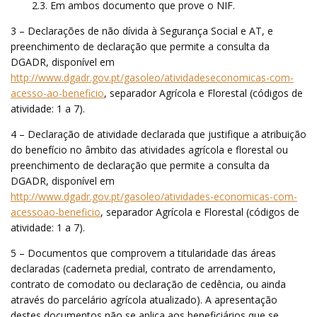
2.3. Em ambos documento que prove o NIF.
3 – Declarações de não dívida à Segurança Social e AT, e
preenchimento de declaração que permite a consulta da
DGADR, disponível em
http://www.dgadr.gov.pt/gasoleo/atividadeseconomicas-com-
acesso-ao-beneficio
, separador Agrícola e Florestal (códigos de
atividade: 1 a 7).
4 – Declaração de atividade declarada que justifique a atribuição
do benefício no âmbito das atividades agrícola e florestal ou
preenchimento de declaração que permite a consulta da
DGADR, disponível em
http://www.dgadr.gov.pt/gasoleo/atividades-economicas-com-
acessoao-beneficio
, separador Agrícola e Florestal (códigos de
atividade: 1 a 7).
5 – Documentos que comprovem a titularidade das áreas
declaradas (caderneta predial, contrato de arrendamento,
contrato de comodato ou declaração de cedência, ou ainda
através do parcelário agrícola atualizado). A apresentação
destes documentos não se aplica aos beneficiários que se