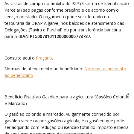
As visitas de campo no âmbito do iSIP (Sistema de Identificação
Parcelar) são pagas conforme preçário e de acordo com o
serviço prestado. O pagamento pode ser efetuado na
tesouraria da DRAP Algarve, nos balcões de atendimento das
Delegações (Tavira e Parchal) ou por transferência bancária
para o
IBAN PT50078101120000000778787
.
Consulte aqui o
Preçário
.
Normas de atendimento ao beneficiário:
Normas atendimento
ao beneficiário
Benefício Fiscal ao Gasóleo para a agricultura (Gasóleo Colorido
e Marcado)
O gasóleo colorido e marcado, vulgarmente conhecido por
gasóleo verde ou por gasóleo agrícola, é o gasóleo que pode
ser adquirido com redução ou isenção total do imposto especial
de consumo no momento do abastecimento.