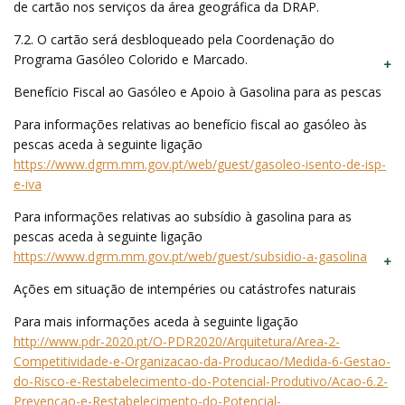
de cartão nos serviços da área geográfica da DRAP.
7.2. O cartão será desbloqueado pela Coordenação do
Programa Gasóleo Colorido e Marcado.
Benefício Fiscal ao Gasóleo e Apoio à Gasolina para as pescas
Para informações relativas ao benefício fiscal ao gasóleo às
pescas aceda à seguinte ligação
https://www.dgrm.mm.gov.pt/web/guest/gasoleo-isento-de-isp-
e-iva
Para informações relativas ao subsídio à gasolina para as
pescas aceda à seguinte ligação
https://www.dgrm.mm.gov.pt/web/guest/subsidio-a-gasolina
Ações em situação de intempéries ou catástrofes naturais
Para mais informações aceda à seguinte ligação
http://www.pdr-2020.pt/O-PDR2020/Arquitetura/Area-2-
Competitividade-e-Organizacao-da-Producao/Medida-6-Gestao-
do-Risco-e-Restabelecimento-do-Potencial-Produtivo/Acao-6.2-
Prevencao-e-Restabelecimento-do-Potencial-