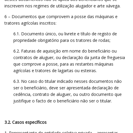
inscrevem nos regimes de utilização alugador e arte xávega.
6 – Documentos que comprovem a posse das máquinas e
tratores agrícolas inscritos:
6.1. Documento único, ou livrete e título de registo de
propriedade obrigatório para os tratores de rodas;
6.2. Faturas de aquisição em nome do beneficiário ou
contratos de aluguer, ou declaração da junta de freguesia
que comprove a posse, para as restantes máquinas
agrícolas e tratores de lagartas ou esteiras.
6.3. No caso do titular indicado nesses documentos não
ser o beneficiário, deve ser apresentada declaração de
cedência, contrato de aluguer, ou outro documento que
justifique o facto de o beneficiário não ser o titular.
3.2. Casos específicos
1. Representante de entidade coletiva privada – apresentar