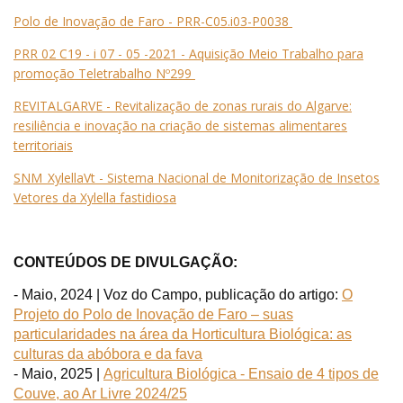
Polo de Inovação de Faro - PRR-C05.i03-P0038
PRR 02 C19 - i 07 - 05 -2021 - Aquisição Meio Trabalho para
promoção Teletrabalho Nº299
REVITALGARVE - Revitalização de zonas rurais do Algarve:
resiliência e inovação na criação de sistemas alimentares
territoriais
SNM_XylellaVt - Sistema Nacional de Monitorização de Insetos
Vetores da Xylella fastidiosa
CONTEÚDOS DE DIVULGAÇÃO:
- Maio, 2024 |
Voz do Campo, p
ublicação do artigo:
O
Projeto do Polo de Inovação de Faro – suas
particularidades na área da Horticultura Biológica: as
culturas da abóbora e da fava
- Maio, 2025 |
Agricultura Biológica - Ensaio de 4 tipos de
Couve, ao Ar Livre 2024/25