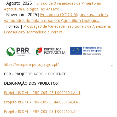
Agosto, 2025 |
-
Ensaio de 3 variedades de Pimento em
Agricultura Biológica, ao Ar Livre
- Novembro, 2025 |
Ensaio da CCDR Algarve avalia três
variedades de batata-doce em Agricultura Biológica
- Folheto |
Prospeção de Variedade Tradicionais de Ameixieira,
Dmasqueiro, Marmeleiro e Pereira
https://recuperarportugal.gov.pt/
PRR - PROJETOS AGRO + EFICIENTE
DESIGNAÇÃO DOS PROJECTOS:
Projeto I&D+I - PRR-C05-i03-I-000010-LA4.1
Projeto I&D+I - PRR-C05-i03-I-000010-LA4.3
Projeto I&D+I - PRR-C05-i03-I-000010-LA4.4