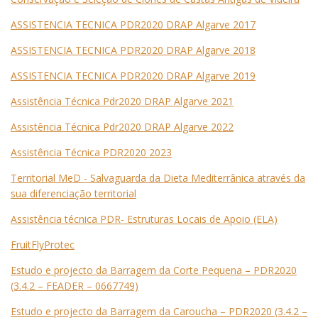
ASSISTENCIA TECNICA PDR2020 DRAP Algarve 2017
ASSISTENCIA TECNICA PDR2020 DRAP Algarve 2018
ASSISTENCIA TECNICA PDR2020 DRAP Algarve 2019
Assistência Técnica Pdr2020 DRAP Algarve 2021
Assistência Técnica Pdr2020 DRAP Algarve 2022
Assistência Técnica PDR2020 2023
Territorial MeD - Salvaguarda da Dieta Mediterrânica através da
sua diferenciação territorial
Assistência técnica PDR- Estruturas Locais de Apoio (ELA)
FruitFlyProtec
Estudo e projecto da Barragem da Corte Pequena – PDR2020
(3.4.2 – FEADER – 0667749)
Estudo e projecto da Barragem da Caroucha – PDR2020 (3.4.2 –