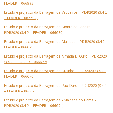
FEADER – 066993)
Estudo e projecto da Barragem da Vaqueiros – PDR2020 (3.4.2
– FEADER – 066692)
Estudo e projecto da Barragem da Monte da Ladeira –
PDR2020 (3.4.2 – FEADER – 066680)
Estudo e projecto da Barragem da Malhada – PDR2020 (3.4.2 –
FEADER – 066679)
Estudo e projecto da Barragem da Almada D’ Ouro – PDR2020
(3.4.2 – FEADER – 066677)
Estudo e projecto da Barragem da Grainho – PDR2020 (3.4.2 –
FEADER – 066676)
Estudo e projecto da Barragem da Pão Duro – PDR2020 (3.4.2
– FEADER – 066675)
Estudo e projecto da Barragem da –Malhada do Pêres –
PDR2020 (3.4.2 – FEADER – 066674)