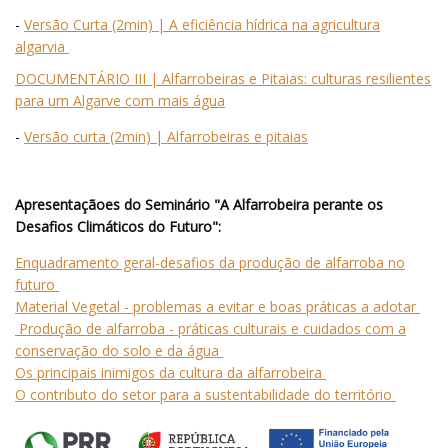
-
Versão Curta (2min) | A eficiência hídrica na agricultura
algarvia
DOCUMENTÁRIO III | Alfarrobeiras e Pitaias: culturas resilientes
para um Algarve com mais água
-
Versão curta (2min) | Alfarrobeiras e pitaias
Apresentaçãoes do Seminário "A Alfarrobeira perante os
Desafios Climáticos do Futuro":
Enquadramento geral-desafios da produção de alfarroba no
futuro
Material Vegetal - problemas a evitar e boas práticas a adotar
Produção de alfarroba - práticas culturais e cuidados com a
conservação do solo e da água
Os principais inimigos da cultura da alfarrobeira
O contributo do setor para a sustentabilidade do território