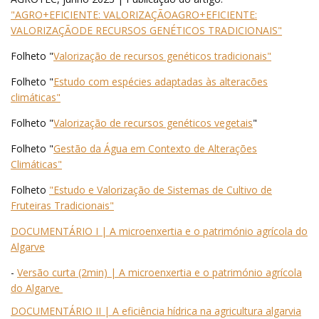
"AGRO+EFICIENTE: VALORIZAÇÃOAGRO+EFICIENTE:
VALORIZAÇÃODE RECURSOS GENÉTICOS TRADICIONAIS"
Folheto "
Valorização de recursos genéticos tradicionais"
Folheto "
Estudo com espécies adaptadas às alteracões
climáticas"
Folheto "
Valorização de recursos genéticos vegetais
"
Folheto "
Gestão da Água em Contexto de Alterações
Climáticas"
Folheto
"Estudo e Valorização de Sistemas de Cultivo de
Fruteiras Tradicionais"
DOCUMENTÁRIO I | A microenxertia e o património agrícola do
Algarve
-
Versão curta (2min) | A microenxertia e o património agrícola
do Algarve
DOCUMENTÁRIO II | A eficiência hídrica na agricultura algarvia