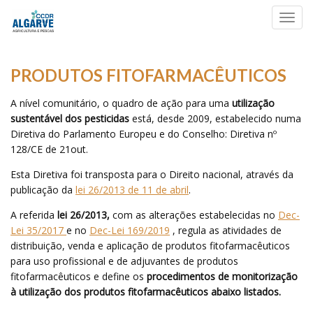
Toggl
navig
PRODUTOS FITOFARMACÊUTICOS
A nível comunitário, o quadro de ação para uma
utilização
sustentável dos pesticidas
está, desde 2009, estabelecido numa
Diretiva do Parlamento Europeu e do Conselho: Diretiva nº
128/CE de 21out.
Esta Diretiva foi transposta para o Direito nacional, através da
publicação da
lei 26/2013 de 11 de abril
.
A referida
lei 26/2013,
com as alterações estabelecidas no
Dec-
Lei 35/2017
e no
Dec-Lei 169/2019
, regula as atividades de
distribuição, venda e aplicação de produtos fitofarmacêuticos
para uso profissional e de adjuvantes de produtos
fitofarmacêuticos e define os
procedimentos de monitorização
à utilização dos produtos fitofarmacêuticos abaixo listados.