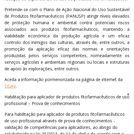
Pretende-se com o Plano de Ação Nacional do Uso Sustentável
de Produtos fitofarmacêuticos (PANUSP) atingir níveis elevados
de proteção humana e ambiental contra potenciais riscos
associados aos produtos fitofarmacêuticos, mantendo a
viabilidade económica da produção agrícola e um eficaz
controlo dos inimigos das culturas, através de, entre outros, a
promoção da aplicação eficaz das normas e orientações
produzidas pelos serviços competentes, nomeadamente os
serviços agrícolas e ambientais regionais ou locais e estruturas
de apoio às explorações, entre outros.
Aceda a informação pormenorizada na página de internet da
DGAV
.
Habilitação para aplicador de produtos fitofarmacêuticos de uso
profissional – Prova de conhecimentos
Para habilitação para aplicador de produtos fitofarmacêuticos
de uso profissional através de prova de conhecimentos -
validação de competências para aplicadores, ao abrigo do
estabelecido na lei 26/2013, de 11 de abril e de acordo com o