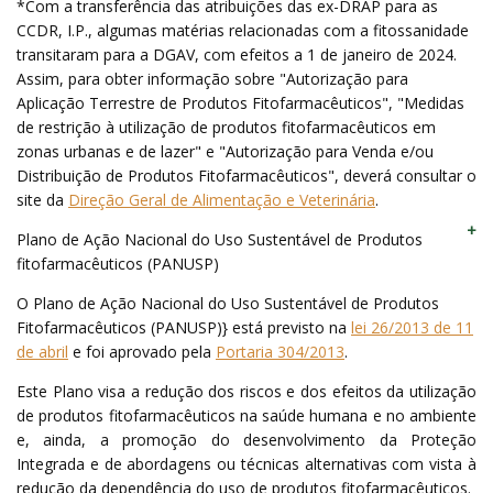
*Com a transferência das atribuições das ex-DRAP para as
CCDR, I.P., algumas matérias relacionadas com a fitossanidade
transitaram para a DGAV, com efeitos a 1 de janeiro de 2024.
Assim, para obter informação sobre "Autorização para
Aplicação Terrestre de Produtos Fitofarmacêuticos", "Medidas
de restrição à utilização de produtos fitofarmacêuticos em
zonas urbanas e de lazer" e "Autorização para Venda e/ou
Distribuição de Produtos Fitofarmacêuticos", deverá consultar o
site da
Direção Geral de Alimentação e Veterinária
.
Plano de Ação Nacional do Uso Sustentável de Produtos
fitofarmacêuticos (PANUSP)
O Plano de Ação Nacional do Uso Sustentável de Produtos
Fitofarmacêuticos (PANUSP)} está previsto na
lei 26/2013 de 11
de abril
e foi aprovado pela
Portaria 304/2013
.
Este Plano visa a redução dos riscos e dos efeitos da utilização
de produtos fitofarmacêuticos na saúde humana e no ambiente
e, ainda, a promoção do desenvolvimento da Proteção
Integrada e de abordagens ou técnicas alternativas com vista à
redução da dependência do uso de produtos fitofarmacêuticos.