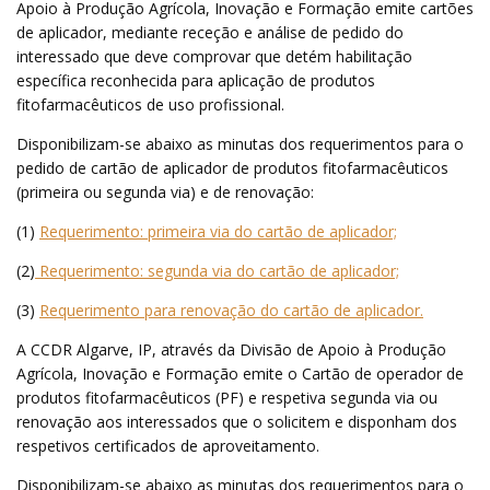
Apoio à Produção Agrícola, Inovação e Formação emite cartões
de aplicador, mediante receção e análise de pedido do
interessado que deve comprovar que detém habilitação
específica reconhecida para aplicação de produtos
fitofarmacêuticos de uso profissional.
Disponibilizam-se abaixo as minutas dos requerimentos para o
pedido de cartão de aplicador de produtos fitofarmacêuticos
(primeira ou segunda via) e de renovação:
(1)
Requerimento: primeira via do cartão de aplicador;
(2)
Requerimento: segunda via do cartão de aplicador;
(3)
Requerimento para renovação do cartão de aplicador.
A CCDR Algarve, IP, através da Divisão de Apoio à Produção
Agrícola, Inovação e Formação emite o Cartão de operador de
produtos fitofarmacêuticos (PF) e respetiva segunda via ou
renovação aos interessados que o solicitem e disponham dos
respetivos certificados de aproveitamento.
Disponibilizam-se abaixo as minutas dos requerimentos para o