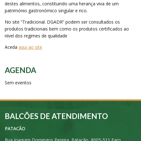
destes alimentos, constituindo uma herança viva de um
património gastronómico singular e rico.
No site “Tradicional. DGADR” podem ser consultados os
produtos tradicionais bem como os produtos certificados ao
nível dos regimes de qualidade
Aceda
aqui ao site
AGENDA
Sem eventos
BALCÕES DE ATENDIMENTO
PATACÃO
Rua Joaquim Domingos Pereira, Patacão, 8005-511 Faro