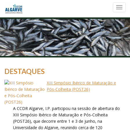
Toggl
navig
DESTAQUES
XIII Simpósio Ibérico de Maturação e
Pós-Colheita (POST26)
A CCDR Algarve, I.P. participou na sessão de abertura do
XIII Simpósio Ibérico de Maturação e Pós-Colheita
(POST26), que decorre entre 1 e 3 de junho, na
Universidade do Algarve, reunindo cerca de 120