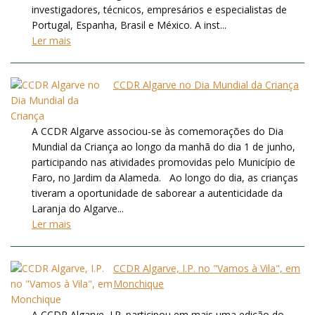
investigadores, técnicos, empresários e especialistas de
Portugal, Espanha, Brasil e México. A inst...
Ler mais
CCDR Algarve no Dia Mundial da Criança
A CCDR Algarve associou-se às comemorações do Dia
Mundial da Criança ao longo da manhã do dia 1 de junho,
participando nas atividades promovidas pelo Município de
Faro, no Jardim da Alameda. Ao longo do dia, as crianças
tiveram a oportunidade de saborear a autenticidade da
Laranja do Algarve...
Ler mais
CCDR Algarve, I.P. no "Vamos à Vila", em
Monchique
A CCDR Algarve, I.P. participou em mais uma edição do