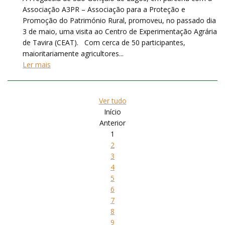
Associação A3PR – Associação para a Proteção e
Promoção do Património Rural, promoveu, no passado dia
3 de maio, uma visita ao Centro de Experimentação Agrária
de Tavira (CEAT). Com cerca de 50 participantes,
maioritariamente agricultores...
Ler mais
Ver tudo
Início
Anterior
1
2
3
4
5
6
7
8
9