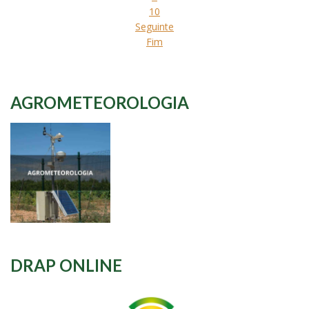
10
Seguinte
Fim
AGROMETEOROLOGIA
DRAP ONLINE