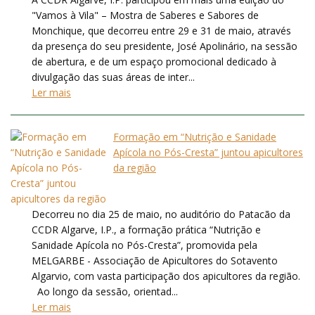
"Vamos à Vila" – Mostra de Saberes e Sabores de
Monchique, que decorreu entre 29 e 31 de maio, através
da presença do seu presidente, José Apolinário, na sessão
de abertura, e de um espaço promocional dedicado à
divulgação das suas áreas de inter...
Ler mais
Formação em “Nutrição e Sanidade
Apícola no Pós-Cresta” juntou apicultores
da região
Decorreu no dia 25 de maio, no auditório do Patacão da
CCDR Algarve, I.P., a formação prática “Nutrição e
Sanidade Apícola no Pós-Cresta”, promovida pela
MELGARBE - Associação de Apicultores do Sotavento
Algarvio, com vasta participação dos apicultores da região.
Ao longo da sessão, orientad...
Ler mais