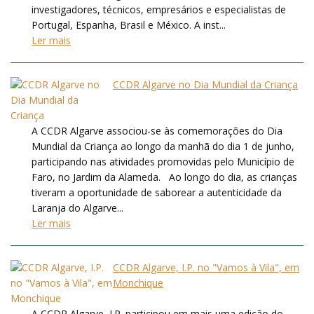
investigadores, técnicos, empresários e especialistas de
Portugal, Espanha, Brasil e México. A inst...
Ler mais
CCDR Algarve no Dia Mundial da Criança
A CCDR Algarve associou-se às comemorações do Dia
Mundial da Criança ao longo da manhã do dia 1 de junho,
participando nas atividades promovidas pelo Município de
Faro, no Jardim da Alameda. Ao longo do dia, as crianças
tiveram a oportunidade de saborear a autenticidade da
Laranja do Algarve...
Ler mais
CCDR Algarve, I.P. no "Vamos à Vila", em
Monchique
A CCDR Algarve, I.P. participou em mais uma edição do