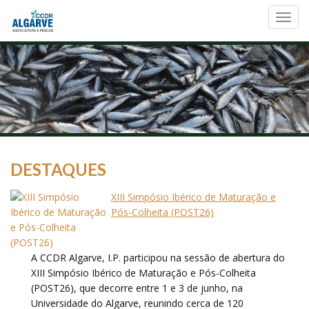
Toggl
navig
DESTAQUES
XIII Simpósio Ibérico de Maturação e
Pós-Colheita (POST26)
A CCDR Algarve, I.P. participou na sessão de abertura do
XIII Simpósio Ibérico de Maturação e Pós-Colheita
(POST26), que decorre entre 1 e 3 de junho, na
Universidade do Algarve, reunindo cerca de 120