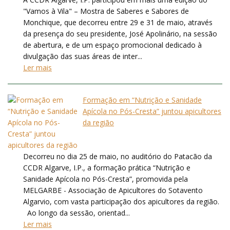
"Vamos à Vila" – Mostra de Saberes e Sabores de
Monchique, que decorreu entre 29 e 31 de maio, através
da presença do seu presidente, José Apolinário, na sessão
de abertura, e de um espaço promocional dedicado à
divulgação das suas áreas de inter...
Ler mais
Formação em “Nutrição e Sanidade
Apícola no Pós-Cresta” juntou apicultores
da região
Decorreu no dia 25 de maio, no auditório do Patacão da
CCDR Algarve, I.P., a formação prática “Nutrição e
Sanidade Apícola no Pós-Cresta”, promovida pela
MELGARBE - Associação de Apicultores do Sotavento
Algarvio, com vasta participação dos apicultores da região.
Ao longo da sessão, orientad...
Ler mais