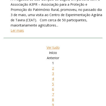
Associação A3PR – Associação para a Proteção e
Promoção do Património Rural, promoveu, no passado dia
3 de maio, uma visita ao Centro de Experimentação Agrária
de Tavira (CEAT). Com cerca de 50 participantes,
maioritariamente agricultores...
Ler mais
Ver tudo
Início
Anterior
1
2
3
4
5
6
7
8
9