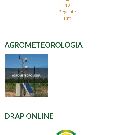
10
Seguinte
Fim
AGROMETEOROLOGIA
DRAP ONLINE