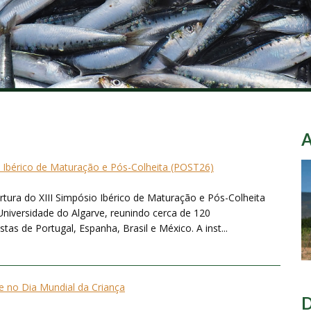
o Ibérico de Maturação e Pós-Colheita (POST26)
ertura do XIII Simpósio Ibérico de Maturação e Pós-Colheita
Universidade do Algarve, reunindo cerca de 120
tas de Portugal, Espanha, Brasil e México. A inst...
 no Dia Mundial da Criança