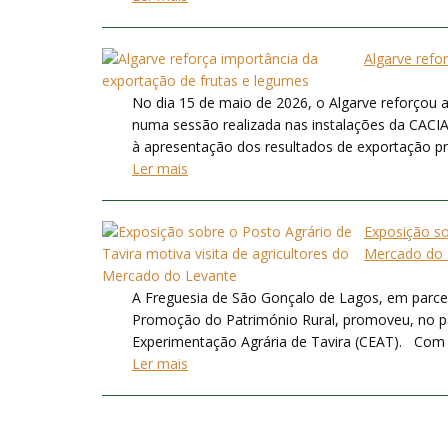
Algarve refo
No dia 15 de maio de 2026, o Algarve reforçou a
numa sessão realizada nas instalações da CACIAL
à apresentação dos resultados de exportação prom
Ler mais
Exposição so
Mercado do 
A Freguesia de São Gonçalo de Lagos, em parce
Promoção do Património Rural, promoveu, no pa
Experimentação Agrária de Tavira (CEAT). Com ce
Ler mais