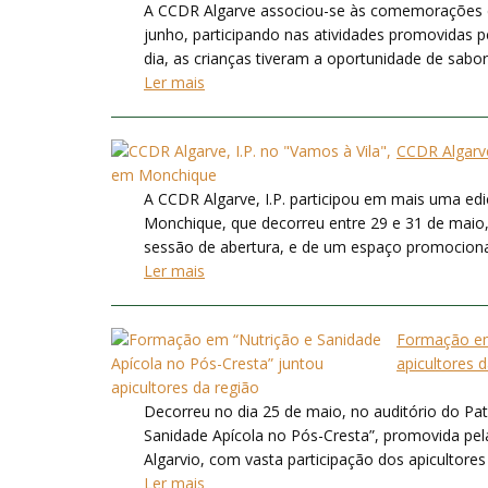
A CCDR Algarve associou-se às comemorações d
junho, participando nas atividades promovidas 
dia, as crianças tiveram a oportunidade de sabor
Ler mais
CCDR Algarve
A CCDR Algarve, I.P. participou em mais uma ed
Monchique, que decorreu entre 29 e 31 de maio, 
sessão de abertura, e de um espaço promocional 
Ler mais
Formação em 
apicultores 
Decorreu no dia 25 de maio, no auditório do Pat
Sanidade Apícola no Pós-Cresta”, promovida pe
Algarvio, com vasta participação dos apicultores
Ler mais