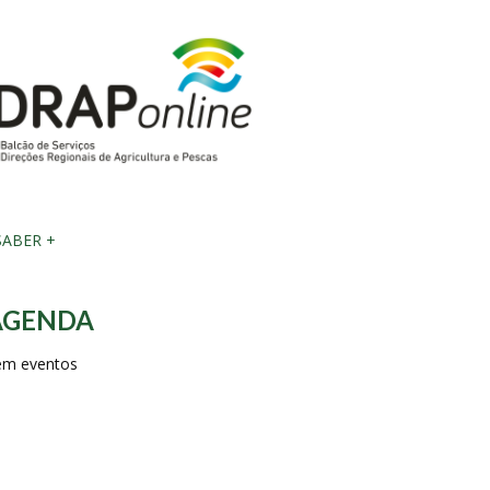
ABER +
AGENDA
em eventos