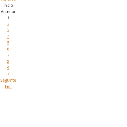
Início
Anterior
1
2
3
4
5
6
7
8
9
10
Seguinte
Fim