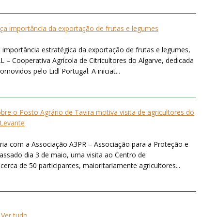
rça importância da exportação de frutas e legumes
 importância estratégica da exportação de frutas e legumes,
 – Cooperativa Agrícola de Citricultores do Algarve, dedicada
ovidos pelo Lidl Portugal. A iniciat...
bre o Posto Agrário de Tavira motiva visita de agricultores do
Levante
ria com a Associação A3PR – Associação para a Proteção e
ssado dia 3 de maio, uma visita ao Centro de
rca de 50 participantes, maioritariamente agricultores...
Ver tudo