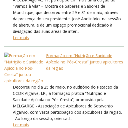
"Vamos à Vila" – Mostra de Saberes e Sabores de
Monchique, que decorreu entre 29 e 31 de maio, através
da presença do seu presidente, José Apolinário, na sessão
de abertura, e de um espaço promocional dedicado à
divulgação das suas áreas de inter...
Ler mais
Formação em “Nutrição e Sanidade
Apícola no Pós-Cresta” juntou apicultores
da região
Decorreu no dia 25 de maio, no auditório do Patacão da
CCDR Algarve, I.P., a formação prática “Nutrição e
Sanidade Apícola no Pós-Cresta”, promovida pela
MELGARBE - Associação de Apicultores do Sotavento
Algarvio, com vasta participação dos apicultores da região.
Ao longo da sessão, orientad...
Ler mais