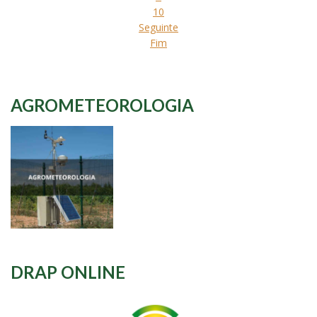
10
Seguinte
Fim
AGROMETEOROLOGIA
DRAP ONLINE