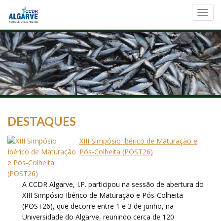
Toggl
navig
DESTAQUES
XIII Simpósio Ibérico de Maturação e
Pós-Colheita (POST26)
A CCDR Algarve, I.P. participou na sessão de abertura do
XIII Simpósio Ibérico de Maturação e Pós-Colheita
(POST26), que decorre entre 1 e 3 de junho, na
Universidade do Algarve, reunindo cerca de 120