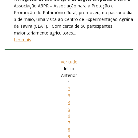
Associação A3PR – Associação para a Proteção e
Promoção do Património Rural, promoveu, no passado dia
3 de maio, uma visita ao Centro de Experimentação Agrária
de Tavira (CEAT). Com cerca de 50 participantes,
maioritariamente agricultores...
Ler mais
Ver tudo
Início
Anterior
1
2
3
4
5
6
7
8
9