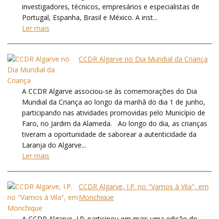
investigadores, técnicos, empresários e especialistas de
Portugal, Espanha, Brasil e México. A inst...
Ler mais
CCDR Algarve no Dia Mundial da Criança
A CCDR Algarve associou-se às comemorações do Dia
Mundial da Criança ao longo da manhã do dia 1 de junho,
participando nas atividades promovidas pelo Município de
Faro, no Jardim da Alameda. Ao longo do dia, as crianças
tiveram a oportunidade de saborear a autenticidade da
Laranja do Algarve...
Ler mais
CCDR Algarve, I.P. no "Vamos à Vila", em
Monchique
A CCDR Algarve, I.P. participou em mais uma edição do