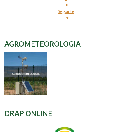
10
Seguinte
Fim
AGROMETEOROLOGIA
DRAP ONLINE