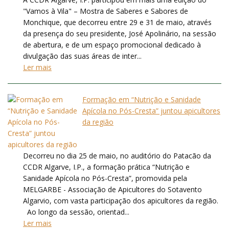
"Vamos à Vila" – Mostra de Saberes e Sabores de
Monchique, que decorreu entre 29 e 31 de maio, através
da presença do seu presidente, José Apolinário, na sessão
de abertura, e de um espaço promocional dedicado à
divulgação das suas áreas de inter...
Ler mais
Formação em “Nutrição e Sanidade
Apícola no Pós-Cresta” juntou apicultores
da região
Decorreu no dia 25 de maio, no auditório do Patacão da
CCDR Algarve, I.P., a formação prática “Nutrição e
Sanidade Apícola no Pós-Cresta”, promovida pela
MELGARBE - Associação de Apicultores do Sotavento
Algarvio, com vasta participação dos apicultores da região.
Ao longo da sessão, orientad...
Ler mais