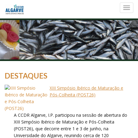
Toggl
navig
DESTAQUES
XIII Simpósio Ibérico de Maturação e
Pós-Colheita (POST26)
A CCDR Algarve, I.P. participou na sessão de abertura do
XIII Simpósio Ibérico de Maturação e Pós-Colheita
(POST26), que decorre entre 1 e 3 de junho, na
Universidade do Algarve, reunindo cerca de 120