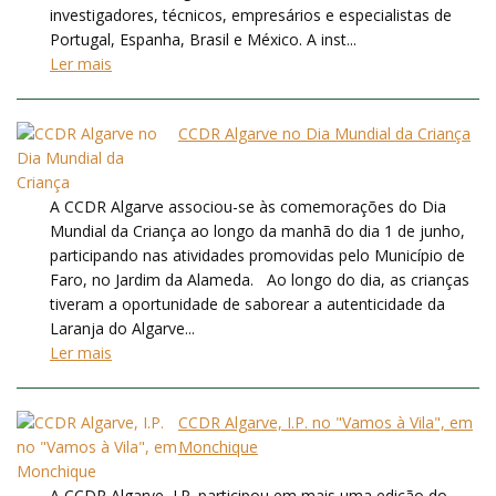
investigadores, técnicos, empresários e especialistas de
Portugal, Espanha, Brasil e México. A inst...
Ler mais
CCDR Algarve no Dia Mundial da Criança
A CCDR Algarve associou-se às comemorações do Dia
Mundial da Criança ao longo da manhã do dia 1 de junho,
participando nas atividades promovidas pelo Município de
Faro, no Jardim da Alameda. Ao longo do dia, as crianças
tiveram a oportunidade de saborear a autenticidade da
Laranja do Algarve...
Ler mais
CCDR Algarve, I.P. no "Vamos à Vila", em
Monchique
A CCDR Algarve, I.P. participou em mais uma edição do