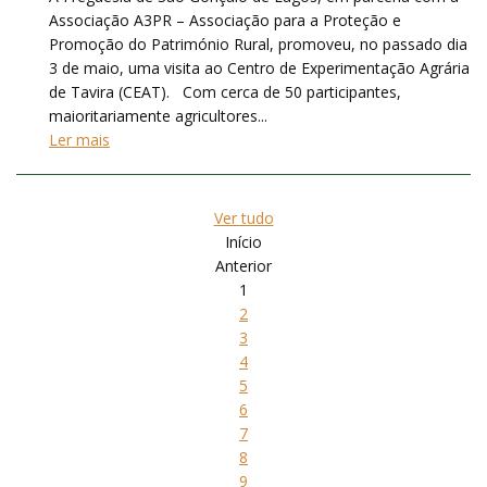
Associação A3PR – Associação para a Proteção e
Promoção do Património Rural, promoveu, no passado dia
3 de maio, uma visita ao Centro de Experimentação Agrária
de Tavira (CEAT). Com cerca de 50 participantes,
maioritariamente agricultores...
Ler mais
Ver tudo
Início
Anterior
1
2
3
4
5
6
7
8
9