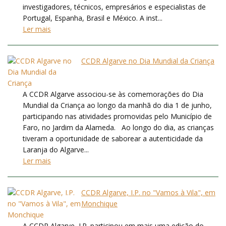
investigadores, técnicos, empresários e especialistas de
Portugal, Espanha, Brasil e México. A inst...
Ler mais
CCDR Algarve no Dia Mundial da Criança
A CCDR Algarve associou-se às comemorações do Dia
Mundial da Criança ao longo da manhã do dia 1 de junho,
participando nas atividades promovidas pelo Município de
Faro, no Jardim da Alameda. Ao longo do dia, as crianças
tiveram a oportunidade de saborear a autenticidade da
Laranja do Algarve...
Ler mais
CCDR Algarve, I.P. no "Vamos à Vila", em
Monchique
A CCDR Algarve, I.P. participou em mais uma edição do