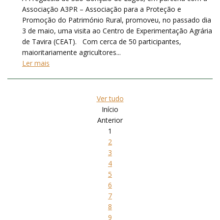
Associação A3PR – Associação para a Proteção e
Promoção do Património Rural, promoveu, no passado dia
3 de maio, uma visita ao Centro de Experimentação Agrária
de Tavira (CEAT). Com cerca de 50 participantes,
maioritariamente agricultores...
Ler mais
Ver tudo
Início
Anterior
1
2
3
4
5
6
7
8
9