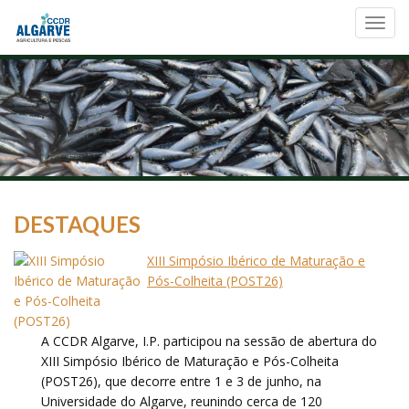
Toggl
navig
DESTAQUES
XIII Simpósio Ibérico de Maturação e
Pós-Colheita (POST26)
A CCDR Algarve, I.P. participou na sessão de abertura do
XIII Simpósio Ibérico de Maturação e Pós-Colheita
(POST26), que decorre entre 1 e 3 de junho, na
Universidade do Algarve, reunindo cerca de 120