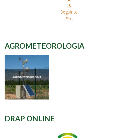
10
Seguinte
Fim
AGROMETEOROLOGIA
DRAP ONLINE