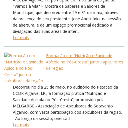
"Vamos à Vila" – Mostra de Saberes e Sabores de
Monchique, que decorreu entre 29 e 31 de maio, através
da presença do seu presidente, José Apolinário, na sessão
de abertura, e de um espaço promocional dedicado à
divulgação das suas áreas de inter...
Ler mais
Formação em “Nutrição e Sanidade
Apícola no Pós-Cresta” juntou apicultores
da região
Decorreu no dia 25 de maio, no auditório do Patacão da
CCDR Algarve, I.P., a formação prática “Nutrição e
Sanidade Apícola no Pós-Cresta”, promovida pela
MELGARBE - Associação de Apicultores do Sotavento
Algarvio, com vasta participação dos apicultores da região.
Ao longo da sessão, orientad...
Ler mais