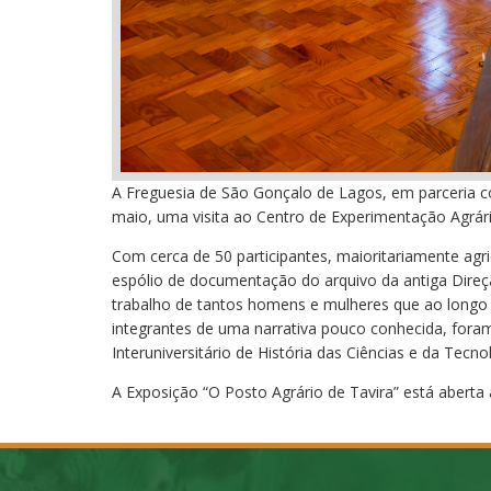
A Freguesia de São Gonçalo de Lagos, em parceria 
maio, uma visita ao Centro de Experimentação Agrár
Com cerca de 50 participantes, maioritariamente agr
espólio de documentação do arquivo da antiga Direç
trabalho de tantos homens e mulheres que ao longo d
integrantes de uma narrativa pouco conhecida, fora
Interuniversitário de História das Ciências e da Tecn
A Exposição “O Posto Agrário de Tavira” está aberta 