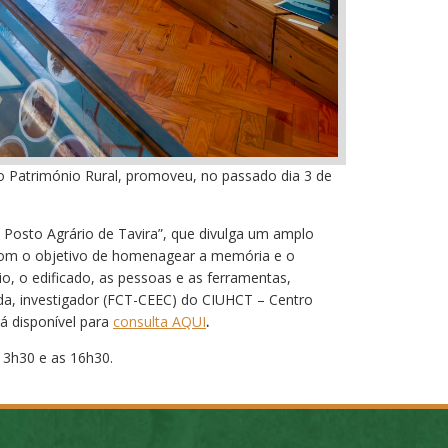
 Património Rural, promoveu, no passado dia 3 de
O Posto Agrário de Tavira”, que divulga um amplo
 com o objetivo de homenagear a memória e o
o, o edificado, as pessoas e as ferramentas,
da, investigador (FCT-CEEC) do CIUHCT – Centro
tá disponível para
consulta AQUI
.
 13h30 e as 16h30.