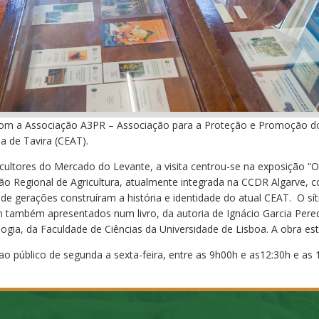
com a Associação A3PR – Associação para a Proteção e Promoção do
ia de Tavira (CEAT).
icultores do Mercado do Levante, a visita centrou-se na exposição “
ão Regional de Agricultura, atualmente integrada na CCDR Algarve,
e gerações construíram a história e identidade do atual CEAT. O síti
m também apresentados num livro, da autoria de Ignácio Garcia Pere
ologia, da Faculdade de Ciências da Universidade de Lisboa. A obra es
ao público de segunda a sexta-feira, entre as 9h00h e as12:30h e as