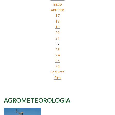
Início
Anterior
17
18
19
20
21
22
23
24
25
26
Seguinte
Fim
AGROMETEOROLOGIA