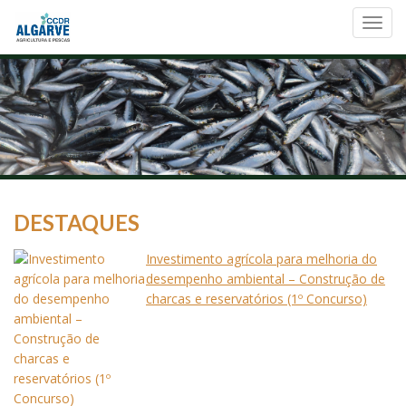
Toggl
navig
DESTAQUES
Investimento agrícola para melhoria do
desempenho ambiental – Construção de
charcas e reservatórios (1º Concurso)