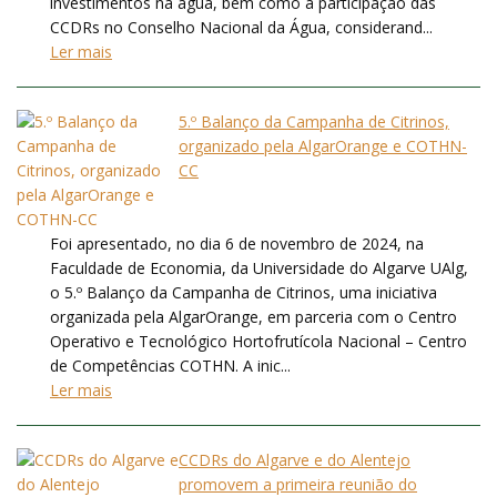
investimentos na água, bem como a participação das
CCDRs no Conselho Nacional da Água, considerand...
Ler mais
5.º Balanço da Campanha de Citrinos,
organizado pela AlgarOrange e COTHN-
CC
Foi apresentado, no dia 6 de novembro de 2024, na
Faculdade de Economia, da Universidade do Algarve UAlg,
o 5.º Balanço da Campanha de Citrinos, uma iniciativa
organizada pela AlgarOrange, em parceria com o Centro
Operativo e Tecnológico Hortofrutícola Nacional – Centro
de Competências COTHN. A inic...
Ler mais
CCDRs do Algarve e do Alentejo
promovem a primeira reunião do