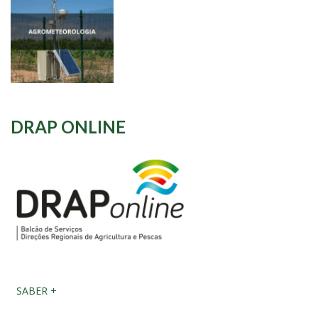
DRAP ONLINE
SABER +