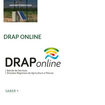
DRAP ONLINE
SABER +